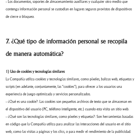
- Los documentos, soportes de almacenamiento auxiliares y cualquier otro medio que
contenga información personal se custodian en lugares seguros provistos de dispositivos
de cierre o bloqueo.
7. ¿Qué tipo de información personal se recopila
de manera automática?
1) Uso de cookies y tecnologías similares
La Compañía utiliza cookies y tecnologías similares, como píxeles, balizas web, etiquetas y
scripts (en adelante, conjuntamente, las “cookies”), para ofrecer a los usuarios una
experiencia de juego optimizada y servicios personalizados.
- ¿Qué es una cookie?: Las cookies son pequeños archivos de texto que se almacenan en
el dispositivo del usuario (PC, teléfono inteligente, etc.) cuando esta visita un sitio web.
- ¿Qué son las tecnologías similares, como píxeles y etiquetas?: Son herramientas basadas
en código que la Compañía utiliza para analizar las interacciones del usuario en el sitio
web, como las visitas a páginas y los clics, o para medir el rendimiento de la publicidad.