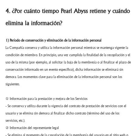
4. ¿Por cuánto tiempo Pearl Abyss retiene y cuándo
elimina la información?
1) Período de conservación y eliminación de la información personal
La Compañía conserva y utiliza la información personal mientras se mantenga vigente la
condición de miembro. En principio, una vez cumplida la finalidad de la recopilación y el
uso de la misma (por ejemplo, al solicitar la baja de la membresía o al finalizar el plazo de
conservación informado en un evento específico), dicha información se eliminará sin
demora. Los momentos clave para la eliminación de la información personal son los
siguientes.
① Información para la prestación y mejora de los Servicios
- Se conserva y utiliza durante la vigencia del contrato de prestación de servicios con el
usuario y se elimina sin demora al finalizar dicho contrato (término del uso de los
servicios, etc.).
② Información del representante legal
- Se elimina al momento de la cancelación de la membresía del usuario en el sitio web o