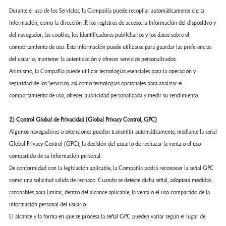
Durante el uso de los Servicios, la Compañía puede recopilar automáticamente cierta
información, como la dirección IP, los registros de acceso, la información del dispositivo y
del navegador, las cookies, los identificadores publicitarios y los datos sobre el
comportamiento de uso. Esta información puede utilizarse para guardar las preferencias
del usuario, mantener la autenticación y ofrecer servicios personalizados.
Asimismo, la Compañía puede utilizar tecnologías esenciales para la operación y
seguridad de los Servicios, así como tecnologías opcionales para analizar el
comportamiento de uso, ofrecer publicidad personalizada y medir su rendimiento.
2) Control Global de Privacidad (Global Privacy Control, GPC)
Algunos navegadores o extensiones pueden transmitir automáticamente, mediante la señal
Global Privacy Control (GPC), la decisión del usuario de rechazar la venta o el uso
compartido de su información personal.
De conformidad con la legislación aplicable, la Compañía podrá reconocer la señal GPC
como una solicitud válida de rechazo. Cuando se detecte dicha señal, adoptará medidas
razonables para limitar, dentro del alcance aplicable, la venta o el uso compartido de la
información personal del usuario.
El alcance y la forma en que se procesa la señal GPC pueden variar según el lugar de