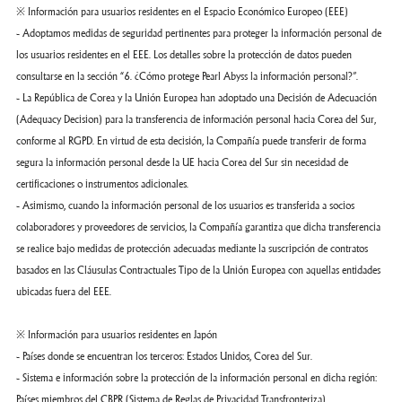
※ Información para usuarios residentes en el Espacio Económico Europeo (EEE)
- Adoptamos medidas de seguridad pertinentes para proteger la información personal de
los usuarios residentes en el EEE. Los detalles sobre la protección de datos pueden
consultarse en la sección “6. ¿Cómo protege Pearl Abyss la información personal?”.
- La República de Corea y la Unión Europea han adoptado una Decisión de Adecuación
(Adequacy Decision) para la transferencia de información personal hacia Corea del Sur,
conforme al RGPD. En virtud de esta decisión, la Compañía puede transferir de forma
segura la información personal desde la UE hacia Corea del Sur sin necesidad de
certificaciones o instrumentos adicionales.
- Asimismo, cuando la información personal de los usuarios es transferida a socios
colaboradores y proveedores de servicios, la Compañía garantiza que dicha transferencia
se realice bajo medidas de protección adecuadas mediante la suscripción de contratos
basados en las Cláusulas Contractuales Tipo de la Unión Europea con aquellas entidades
ubicadas fuera del EEE.
※ Información para usuarios residentes en Japón
- Países donde se encuentran los terceros: Estados Unidos, Corea del Sur.
- Sistema e información sobre la protección de la información personal en dicha región:
Países miembros del CBPR (Sistema de Reglas de Privacidad Transfronteriza).