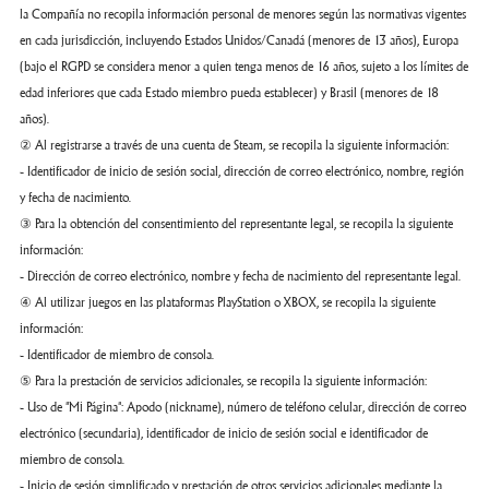
la Compañía no recopila información personal de menores según las normativas vigentes
en cada jurisdicción, incluyendo Estados Unidos/Canadá (menores de 13 años), Europa
(bajo el RGPD se considera menor a quien tenga menos de 16 años, sujeto a los límites de
edad inferiores que cada Estado miembro pueda establecer) y Brasil (menores de 18
años).
② Al registrarse a través de una cuenta de Steam, se recopila la siguiente información:
- Identificador de inicio de sesión social, dirección de correo electrónico, nombre, región
y fecha de nacimiento.
③ Para la obtención del consentimiento del representante legal, se recopila la siguiente
información:
- Dirección de correo electrónico, nombre y fecha de nacimiento del representante legal.
④ Al utilizar juegos en las plataformas PlayStation o XBOX, se recopila la siguiente
información:
- Identificador de miembro de consola.
⑤ Para la prestación de servicios adicionales, se recopila la siguiente información:
- Uso de "Mi Página": Apodo (nickname), número de teléfono celular, dirección de correo
electrónico (secundaria), identificador de inicio de sesión social e identificador de
miembro de consola.
- Inicio de sesión simplificado y prestación de otros servicios adicionales mediante la