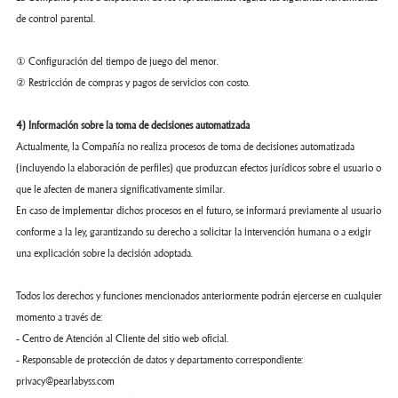
de control parental.
① Configuración del tiempo de juego del menor.
② Restricción de compras y pagos de servicios con costo.
4) Información sobre la toma de decisiones automatizada
Actualmente, la Compañía no realiza procesos de toma de decisiones automatizada
(incluyendo la elaboración de perfiles) que produzcan efectos jurídicos sobre el usuario o
que le afecten de manera significativamente similar.
En caso de implementar dichos procesos en el futuro, se informará previamente al usuario
conforme a la ley, garantizando su derecho a solicitar la intervención humana o a exigir
una explicación sobre la decisión adoptada.
Todos los derechos y funciones mencionados anteriormente podrán ejercerse en cualquier
momento a través de:
- Centro de Atención al Cliente del sitio web oficial.
- Responsable de protección de datos y departamento correspondiente:
privacy@pearlabyss.com