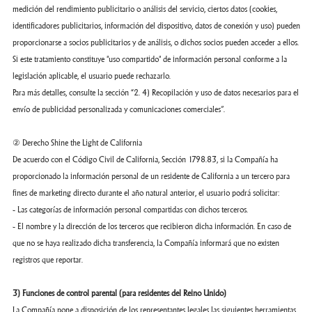
medición del rendimiento publicitario o análisis del servicio, ciertos datos (cookies,
identificadores publicitarios, información del dispositivo, datos de conexión y uso) pueden
proporcionarse a socios publicitarios y de análisis, o dichos socios pueden acceder a ellos.
Si este tratamiento constituye "uso compartido" de información personal conforme a la
legislación aplicable, el usuario puede rechazarlo.
Para más detalles, consulte la sección “2. 4) Recopilación y uso de datos necesarios para el
envío de publicidad personalizada y comunicaciones comerciales”.
② Derecho Shine the Light de California
De acuerdo con el Código Civil de California, Sección 1798.83, si la Compañía ha
proporcionado la información personal de un residente de California a un tercero para
fines de marketing directo durante el año natural anterior, el usuario podrá solicitar:
- Las categorías de información personal compartidas con dichos terceros.
- El nombre y la dirección de los terceros que recibieron dicha información. En caso de
que no se haya realizado dicha transferencia, la Compañía informará que no existen
registros que reportar.
3) Funciones de control parental (para residentes del Reino Unido)
La Compañía pone a disposición de los representantes legales las siguientes herramientas