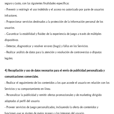
seguro y justo, con las siguientes finalidades específicas:
- Prevenir y restringir el uso indebido y el acceso no autorizado por parte de usuarios
infractores.
- Proporcionar servicios destinados a la protección de la información personal de los
usuarios.
- Garantizar la estabilidad y fluidez de la experiencia de juego a través de múltiples
dispositivos.
- Detectar, diagnosticar y resolver errores (bugs) y fallas en los Servicios.
- Realizar análisis de datos para la atención y resolución de controversias o disputas
legales.
4) Recopilación y uso de datos necesarios para el envío de publicidad personalizada y
comunicaciones comerciales.
- Realizar el seguimiento de los contenidos a los que accede el usuario en relación con los
Servicios y su comportamiento en línea.
- Personalizar la publicidad y remitir ofertas promocionales y de marketing dirigido
adaptadas al perfil del usuario.
- Proveer servicios de juego personalizados, incluyendo la oferta de contenidos y
funciones que se ajusten de mejor manera a los intereses del usuario.