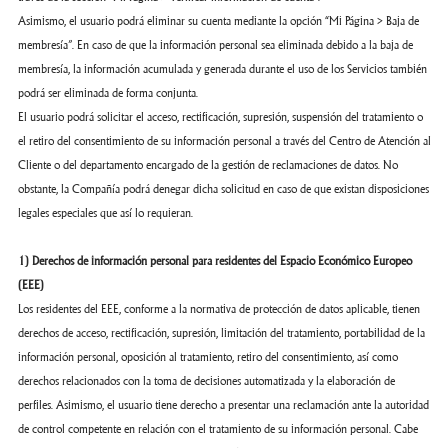
Asimismo, el usuario podrá eliminar su cuenta mediante la opción “Mi Página > Baja de
membresía”. En caso de que la información personal sea eliminada debido a la baja de
membresía, la información acumulada y generada durante el uso de los Servicios también
podrá ser eliminada de forma conjunta.
El usuario podrá solicitar el acceso, rectificación, supresión, suspensión del tratamiento o
el retiro del consentimiento de su información personal a través del Centro de Atención al
Cliente o del departamento encargado de la gestión de reclamaciones de datos. No
obstante, la Compañía podrá denegar dicha solicitud en caso de que existan disposiciones
legales especiales que así lo requieran.
1) Derechos de información personal para residentes del Espacio Económico Europeo
(EEE)
Los residentes del EEE, conforme a la normativa de protección de datos aplicable, tienen
derechos de acceso, rectificación, supresión, limitación del tratamiento, portabilidad de la
información personal, oposición al tratamiento, retiro del consentimiento, así como
derechos relacionados con la toma de decisiones automatizada y la elaboración de
perfiles. Asimismo, el usuario tiene derecho a presentar una reclamación ante la autoridad
de control competente en relación con el tratamiento de su información personal. Cabe