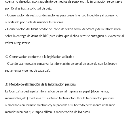
cuenta no deseadas, uso fraudulento de medios de pago, etc.), la información se conserva
por 15 días tras la solicitud de baja.
- Conservación de registros de sanciones para prevenir el uso indebido y el acceso no
autorizado por parte de usuarios infractores.
- Conservación del identificador de inicio de sesión social de Steam y de la información
sobre la entrega de ítems de DLC para evitar que dichos ítems se entreguen nuevamente al
volver a registrarse.
② Conservación conforme a la legislación aplicable
- Cuando sea necesario conservar la información personal de acuerdo con las leyes y
reglamentos vigentes de cada país.
3) Método de eliminación de la información personal
La Compañía destruye la información personal impresa en papel (documentos,
manuscritos, etc.) mediante trituración o incineración. Para la información personal
almacenada en formato electrónico, se procede a su borrado permanente utilizando
métodos técnicos que imposibiliten la recuperación de los datos.