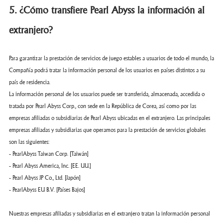
5. ¿Cómo transfiere Pearl Abyss la información al
extranjero?
Para garantizar la prestación de servicios de juego estables a usuarios de todo el mundo, la
Compañía podrá tratar la información personal de los usuarios en países distintos a su
país de residencia.
La información personal de los usuarios puede ser transferida, almacenada, accedida o
tratada por Pearl Abyss Corp., con sede en la República de Corea, así como por las
empresas afiliadas o subsidiarias de Pearl Abyss ubicadas en el extranjero. Las principales
empresas afiliadas y subsidiarias que operamos para la prestación de servicios globales
son las siguientes:
- PearlAbyss Taiwan Corp. [Taiwán]
- Pearl Abyss America, Inc. [EE. UU.]
- Pearl Abyss JP Co., Ltd. [Japón]
- PearlAbyss EU B.V. [Países Bajos]
Nuestras empresas afiliadas y subsidiarias en el extranjero tratan la información personal