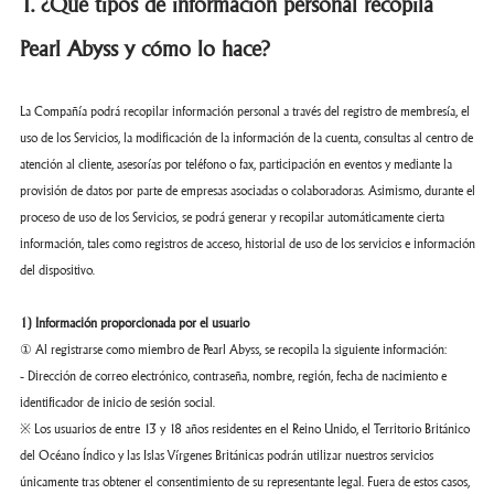
1. ¿Qué tipos de información personal recopila
Pearl Abyss y cómo lo hace?
La Compañía podrá recopilar información personal a través del registro de membresía, el
uso de los Servicios, la modificación de la información de la cuenta, consultas al centro de
atención al cliente, asesorías por teléfono o fax, participación en eventos y mediante la
provisión de datos por parte de empresas asociadas o colaboradoras. Asimismo, durante el
proceso de uso de los Servicios, se podrá generar y recopilar automáticamente cierta
información, tales como registros de acceso, historial de uso de los servicios e información
del dispositivo.
1) Información proporcionada por el usuario
① Al registrarse como miembro de Pearl Abyss, se recopila la siguiente información:
- Dirección de correo electrónico, contraseña, nombre, región, fecha de nacimiento e
identificador de inicio de sesión social.
※ Los usuarios de entre 13 y 18 años residentes en el Reino Unido, el Territorio Británico
del Océano Índico y las Islas Vírgenes Británicas podrán utilizar nuestros servicios
únicamente tras obtener el consentimiento de su representante legal. Fuera de estos casos,