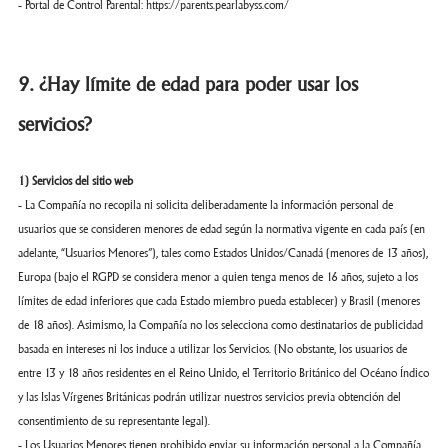
- Portal de Control Parental:
https://parents.pearlabyss.com/
9. ¿Hay límite de edad para poder usar los
servicios?
1) Servicios del sitio web
- La Compañía no recopila ni solicita deliberadamente la información personal de
usuarios que se consideren menores de edad según la normativa vigente en cada país (en
adelante, “Usuarios Menores”), tales como Estados Unidos/Canadá (menores de 13 años),
Europa (bajo el RGPD se considera menor a quien tenga menos de 16 años, sujeto a los
límites de edad inferiores que cada Estado miembro pueda establecer) y Brasil (menores
de 18 años). Asimismo, la Compañía no los selecciona como destinatarios de publicidad
basada en intereses ni los induce a utilizar los Servicios. (No obstante, los usuarios de
entre 13 y 18 años residentes en el Reino Unido, el Territorio Británico del Océano Índico
y las Islas Vírgenes Británicas podrán utilizar nuestros servicios previa obtención del
consentimiento de su representante legal).
- Los Usuarios Menores tienen prohibido enviar su información personal a la Compañía.