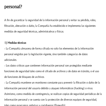
personal?
A fin de garantizar la seguridad de la información personal y evitar su pérdida, robo,
filtración, alteración o daño, la Compañía ha establecido e implementa las siguientes
medidas de seguridad técnicas, administrativas y físicas.
1) Medidas técnicas
- La Compañía almacena de forma cifrada no solo los elementos de la información
personal exigidos por la legislación vigente, sino también categorías de datos
adicionales.
- Los datos críticos que contienen información personal son protegidos mediante
funciones de seguridad tales como el cifrado de archivos y de datos en tránsito, o el uso
de funciones de bloqueo de archivos.
- La Compañía mantiene un monitoreo constante para prevenir la filtración o daño de la
información personal del usuario debido a ataques informáticos (hacking) o virus.
Asimismo, como medida de contingencia, se realizan copias de seguridad periódicas de la
información personal y se cuenta con la protección de diversos equipos de seguridad,
tales como programas antivirus y cortafuegos (Firewalls).