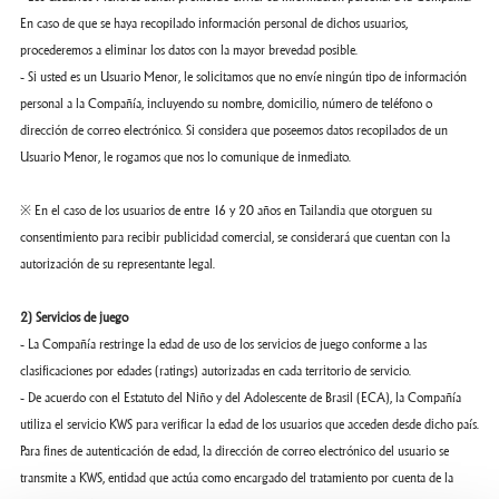
En caso de que se haya recopilado información personal de dichos usuarios,
procederemos a eliminar los datos con la mayor brevedad posible.
- Si usted es un Usuario Menor, le solicitamos que no envíe ningún tipo de información
personal a la Compañía, incluyendo su nombre, domicilio, número de teléfono o
dirección de correo electrónico. Si considera que poseemos datos recopilados de un
Usuario Menor, le rogamos que nos lo comunique de inmediato.
※ En el caso de los usuarios de entre 16 y 20 años en Tailandia que otorguen su
consentimiento para recibir publicidad comercial, se considerará que cuentan con la
autorización de su representante legal.
2) Servicios de juego
- La Compañía restringe la edad de uso de los servicios de juego conforme a las
clasificaciones por edades (ratings) autorizadas en cada territorio de servicio.
- De acuerdo con el Estatuto del Niño y del Adolescente de Brasil (ECA), la Compañía
utiliza el servicio KWS para verificar la edad de los usuarios que acceden desde dicho país.
Para fines de autenticación de edad, la dirección de correo electrónico del usuario se
transmite a KWS, entidad que actúa como encargado del tratamiento por cuenta de la