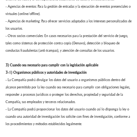
- Agencias de eventos: Para la gestión de entradas y la ejecución de eventos presenciales o
virtuales (online/offline).
- Agencias de marketing: Para ofrecer servicios adaptados a los intereses personalizados de
los usuarios.
- Otros socios comerciales: En casos necesarios para la prestación del servicio de juego,
tales como sistemas de protección contra copia (Denuvo), detección y bloqueo de
conductas fraudulentas (anti-trampas), y atención de consultas de los usuarios.
3) Cuando sea necesario para cumplir con la legislación aplicable
3-1) Organismos públicos y autoridades de investigación
- La Compañía podrá divulgar los datos del usuario a organismos públicos dentro del
alcance permitido por la ley cuando sea necesario para cumplir con obligaciones legales,
responder a procesos jurídicos o proteger los derechos, propiedad y seguridad de la
Compañía, sus empleados y terceros relacionados.
- La Compañía podrá proporcionar los datos del usuario cuando así lo disponga la ley o
cuando una autoridad de investigación los solicite con fines de investigación, conforme a
los procedimientos y métodos establecidos legalmente.