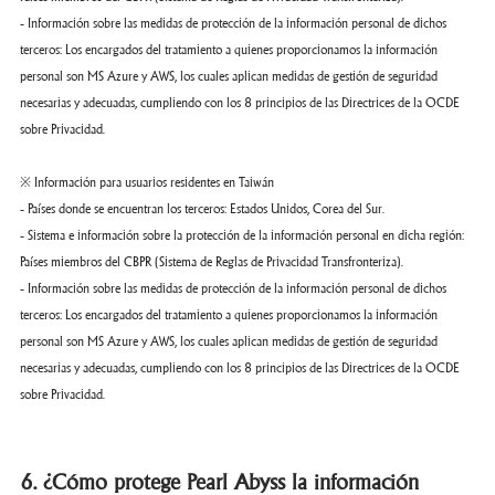
- Información sobre las medidas de protección de la información personal de dichos
terceros: Los encargados del tratamiento a quienes proporcionamos la información
personal son MS Azure y AWS, los cuales aplican medidas de gestión de seguridad
necesarias y adecuadas, cumpliendo con los 8 principios de las Directrices de la OCDE
sobre Privacidad.
※ Información para usuarios residentes en Taiwán
- Países donde se encuentran los terceros: Estados Unidos, Corea del Sur.
- Sistema e información sobre la protección de la información personal en dicha región:
Países miembros del CBPR (Sistema de Reglas de Privacidad Transfronteriza).
- Información sobre las medidas de protección de la información personal de dichos
terceros: Los encargados del tratamiento a quienes proporcionamos la información
personal son MS Azure y AWS, los cuales aplican medidas de gestión de seguridad
necesarias y adecuadas, cumpliendo con los 8 principios de las Directrices de la OCDE
sobre Privacidad.
6. ¿Cómo protege Pearl Abyss la información