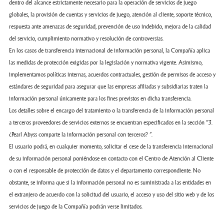
dentro del alcance estrictamente necesario para la operación de servicios de juego
globales, la provisión de cuentas y servicios de juego, atención al cliente, soporte técnico,
respuesta ante amenazas de seguridad, prevención de uso indebido, mejora de la calidad
del servicio, cumplimiento normativo y resolución de controversias.
En los casos de transferencia internacional de información personal, la Compañía aplica
las medidas de protección exigidas por la legislación y normativa vigente. Asimismo,
implementamos políticas internas, acuerdos contractuales, gestión de permisos de acceso y
estándares de seguridad para asegurar que las empresas afiliadas y subsidiarias traten la
información personal únicamente para los fines previstos en dicha transferencia.
Los detalles sobre el encargo del tratamiento o la transferencia de la información personal
a terceros proveedores de servicios externos se encuentran especificados en la sección “3.
¿Pearl Abyss comparte la información personal con terceros? ”.
El usuario podrá, en cualquier momento, solicitar el cese de la transferencia internacional
de su información personal poniéndose en contacto con el Centro de Atención al Cliente
o con el responsable de protección de datos y el departamento correspondiente. No
obstante, se informa que si la información personal no es suministrada a las entidades en
el extranjero de acuerdo con la solicitud del usuario, el acceso y uso del sitio web y de los
servicios de juego de la Compañía podrán verse limitados.