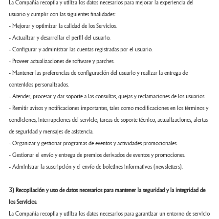
La Compañía recopila y utiliza los datos necesarios para mejorar la experiencia del
usuario y cumplir con las siguientes finalidades:
- Mejorar y optimizar la calidad de los Servicios.
- Actualizar y desarrollar el perfil del usuario.
- Configurar y administrar las cuentas registradas por el usuario.
- Proveer actualizaciones de software y parches.
- Mantener las preferencias de configuración del usuario y realizar la entrega de
contenidos personalizados.
- Atender, procesar y dar soporte a las consultas, quejas y reclamaciones de los usuarios.
- Remitir avisos y notificaciones importantes, tales como modificaciones en los términos y
condiciones, interrupciones del servicio, tareas de soporte técnico, actualizaciones, alertas
de seguridad y mensajes de asistencia.
- Organizar y gestionar programas de eventos y actividades promocionales.
- Gestionar el envío y entrega de premios derivados de eventos y promociones.
- Administrar la suscripción y el envío de boletines informativos (newsletters).
3) Recopilación y uso de datos necesarios para mantener la seguridad y la integridad de
los Servicios.
La Compañía recopila y utiliza los datos necesarios para garantizar un entorno de servicio