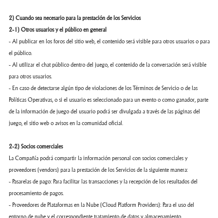
2) Cuando sea necesario para la prestación de los Servicios
2-1) Otros usuarios y el público en general
- Al publicar en los foros del sitio web, el contenido será visible para otros usuarios o para
el público.
- Al utilizar el chat público dentro del juego, el contenido de la conversación será visible
para otros usuarios.
- En caso de detectarse algún tipo de violaciones de los Términos de Servicio o de las
Políticas Operativas, o si el usuario es seleccionado para un evento o como ganador, parte
de la información de juego del usuario podrá ser divulgada a través de las páginas del
juego, el sitio web o avisos en la comunidad oficial.
2-2) Socios comerciales
La Compañía podrá compartir la información personal con socios comerciales y
proveedores (vendors) para la prestación de los Servicios de la siguiente manera:
- Pasarelas de pago: Para facilitar las transacciones y la recepción de los resultados del
procesamiento de pagos.
- Proveedores de Plataformas en la Nube (Cloud Platform Providers): Para el uso del
entorno de nube y el correspondiente tratamiento de datos y almacenamiento.