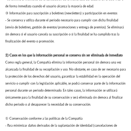
de forma inmediata cuando el usuario alcanza la mayoría de edad.
③ Información para suscripción a boletines (newsletters) y participación en eventos
- Se conserva y utiliza durante el periodo necesario para cumplir con dicha finalidad
(envío de boletines, gestión de eventos/promociones y entrega de premios). Se eliminará
sin demora si el usuario cancela su suscripción o si la finalidad se ha cumplido tras la
finalización del evento o promoción.
2) Casos en los que la información personal se conserva sin ser eliminada de inmediato
Como regla general, la Compañía elimina la información personal sin demora una vez
alcanzada la finalidad de su recopilación y uso. No obstante, en caso de ser necesario para
la protección de los derechos del usuario, garantizar la estabilidad en la operación del
servicio o cumplir con la legislación aplicable, se podrá conservar parte de la información
personal durante un periodo determinado. En tales casos, la información se utilizará
únicamente para la finalidad de su conservación y será eliminada sin demora al finalizar
dicho periodo o al desaparecer la necesidad de su conservación.
① Conservación conforme a las políticas de la Compañía
- Para minimizar daños derivados de la suplantación de identidad (cancelaciones de