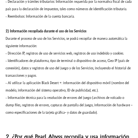
- Declaración y trámites tributarios: Información requerida por la normativa fiscal de cada
país para la declaración de impuestos, tales como números de identificación tributaria.
- Reembolsos: Información de la cuenta bancaria.
2) Información recopilada durante el uso de los Servicios
Durante el proceso de uso de los Servicios, se podrá recopilar de manera automática la
siguiente información:
- Dirección IP, registros de uso de servicios web, registros de uso indebido y cookies.
- Identificadores de plataforma, tipo de terminal o dispositivo de acceso, Geo IP (país de
conexión), datos y registros de uso del juego y de los Servicios, incluyendo el historial de
transacciones y pagos.
- Al utilizar la aplicación Black Desert +: información del dispositivo móvil (nombre del
modelo, información del sistema operativo, ID de publicidad, etc.).
- Información técnica para la resolución de errores del juego (archivos de volcado o
dump files, registros de errores, capturas de pantalla del juego, información de hardware —
como especificaciones de la tarjeta gráfica— y datos de guardado).
2. ¿Por qué Pearl Abyss recopila y usa información