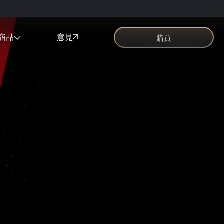
商品
意見
購買