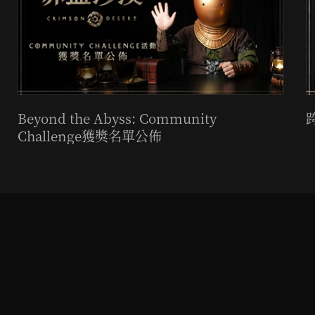
Beyond the Abyss: Community
Challenge獲獎名單公佈