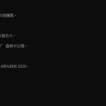
沙漠團隊。
新預告片，
020” 盛典中公開。
WARDS 2020 :