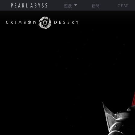
遊戲
新聞
GEAR
赤
血
沙
漠