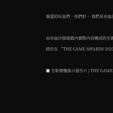
親愛的玩家們，你們好。 我們是赤血
由赤血沙漠遊戲內實際內容構成的全
終於在 “THE GAME AWARDS 2
■ 全新實機演示預告片 | THE GAME A