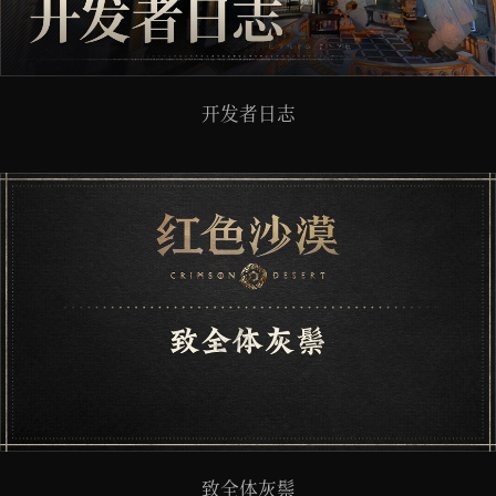
开发者日志
致全体灰鬃