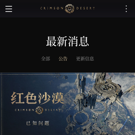
红
色
沙
漠
最新消息
全部
公告
更新信息