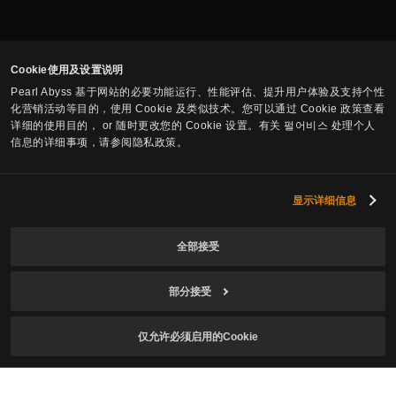
Cookie使用及设置说明
Pearl Abyss 基于网站的必要功能运行、性能评估、提升用户体验及支持个性
化营销活动等目的，使用 Cookie 及类似技术。您可以通过 Cookie 政策查看
订阅游戏资讯
详细的使用目的， or 随时更改您的 Cookie 设置。有关 펄어비스 处理个人
信息的详细事项，请参阅隐私政策。
邮件
显示详细信息
全部接受
本人符合游戏使用年龄，已确认
个人信息收集及使用
部分接受
同意说明
并同意接收游戏资讯。
同意接收红色沙漠相关资讯。
仅允许必须启用的Cookie