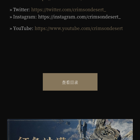
» Twitter:
https://twitter.com/crimsondesert_
» Instagram: https://instagram.com/crimsondesert_
» YouTube:
https://www.youtube.com/crimsondesert
查看目录