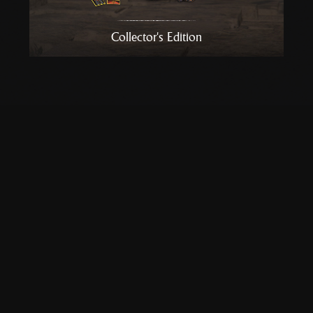
Collector's Edition