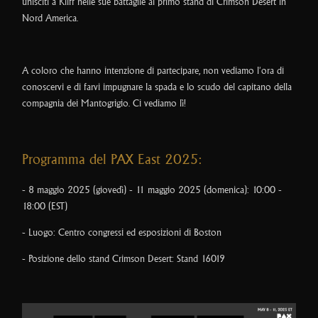
unisciti a Kliff nelle sue battaglie al primo stand di Crimson Desert in
Nord America.
A coloro che hanno intenzione di partecipare, non vediamo l'ora di
conoscervi e di farvi impugnare la spada e lo scudo del capitano della
compagnia dei Mantogrigio. Ci vediamo lì!
Programma del PAX East 2025:
- 8 maggio 2025 (giovedì) - 11 maggio 2025 (domenica): 10:00 -
18:00 (EST)
- Luogo: Centro congressi ed esposizioni di Boston
- Posizione dello stand Crimson Desert: Stand 16019