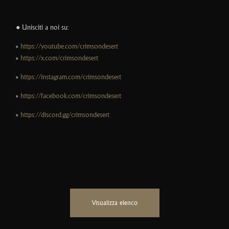
● Unisciti a noi su:
»
https://youtube.com/crimsondesert
»
https://x.com/crimsondesert_
»
https://instagram.com/crimsondesert_
»
https://facebook.com/crimsondesert
»
https://discord.gg/crimsondesert
Visualizza elenco