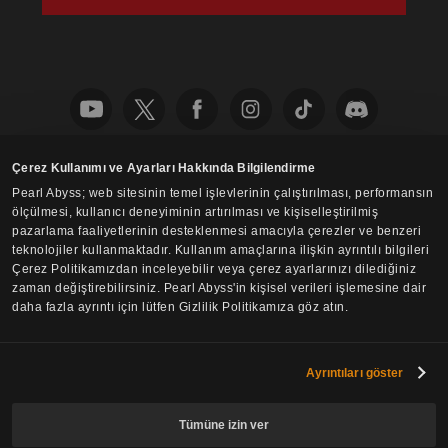
Çerez Kullanımı ve Ayarları Hakkında Bilgilendirme
Türkçe
Pearl Abyss; web sitesinin temel işlevlerinin çalıştırılması, performansın
ölçülmesi, kullanıcı deneyiminin artırılması ve kişiselleştirilmiş
Gizlilik Politikası
Fan İçerikleri Rehberi
pazarlama faaliyetlerinin desteklenmesi amacıyla çerezler ve benzeri
Çerez Kullanımı Politikası
Gizlilik Seçenekleri
teknolojiler kullanmaktadır. Kullanım amaçlarına ilişkin ayrıntılı bilgileri
Çerez Politikamızdan inceleyebilir veya çerez ayarlarınızı dilediğiniz
zaman değiştirebilirsiniz. Pearl Abyss'in kişisel verileri işlemesine dair
daha fazla ayrıntı için lütfen Gizlilik Politikamıza göz atın.
Ayrıntıları göster
Tümüne izin ver