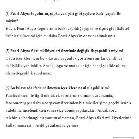
(4) Pearl Abyss logolarını, şapka ve tişört gibi şeylere baskı yapabilir
miyim?
Hayır. Pearl Abyss logolarının baskı yapıldığı şapka ve tişört gibi fiziksel
ürünlerin üretimi için mutlaka Pearl Abyss’in onayını almalısınız.
(5) Pearl Abyss fikri mülkiyetleri üzerinde değişiklik yapabilir miyim?
Oyun içerikleri için bu kılavuza uygunluk gösteren sınırlar dahilinde
değişiklik yapılabilir. Ancak, logo ve markalar için hangi şekilde olursa
olsun değişiklik yapılamaz.
(6) Bu kılavuzda ifade edilmeyen içeriklere nasıl ulaşabilirim?
Fan içerikleri ile ilgili olarak ek sorularınız olması durumunda,
fancontent@pearlabysscorp.com
üzerinden bizimle iletişime geçebilirsiniz.
Talebiniz incelendikten sonra size dönüş yapılacaktır. Ancak soru
talebinize herhangi bir yanıtın olmaması, Pearl Abyss fikri mülkiyetlerinin
kullanımına izin verildiği anlamına gelmez.