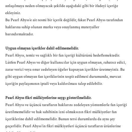
anlaşılmaya neden olmayacak şekilde aşağıdaki gibi bir ifadeyi içeriğe
ekleyiniz.
Bu Pearl Abyss’e ait resmi bir içerik değildir, fakat Pearl Abyss tarafından
haklarına sahip olunan marka veya onaylanmış materyaller
barındırmaktadır.
Uygun olmayan içerikler dahil edilmemelidir.
Pearl Abyss, temiz ve sağlıklı bir fan içeriği kültürünü hedeflemektedir.
Lütfen Pearl Abyss ve diğer kullanıcılar için uygun olmayan, rahatsız edici,
zarar verici veya onur zedeleyen öğeler kapsayan içerikler üretmeyiniz. Bu
gibi uygun olmayan fan içeriklerinin tespit edilmesi durumunda, mevcut
içeriğin paylaşımının iptali veya kaldırılması talep edilebilir.
Pearl Abyss fikri mülkiyetlerine saygı gösterilmelidir.
Pearl Abyss ve üçüncü tarafların haklarını zedeleyen yöntemlerle fan içeriği
üretilmemelidir ve hak sahibinin izni olmaksızın fikri mülkiyetler fan
içeriklerine dahil edilmemelidir. Bunun tersi durumlarda da aynı şey
geçerlidir. Pearl Abyss’in fikri mülkiyetleri üçüncü tarafların ürünlerine