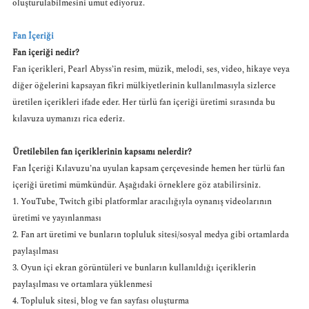
oluşturulabilmesini umut ediyoruz.
Fan İçeriği
Fan içeriği nedir?
Fan içerikleri, Pearl Abyss’in resim, müzik, melodi, ses, video, hikaye veya
diğer öğelerini kapsayan fikri mülkiyetlerinin kullanılmasıyla sizlerce
üretilen içerikleri ifade eder. Her türlü fan içeriği üretimi sırasında bu
kılavuza uymanızı rica ederiz.
Üretilebilen fan içeriklerinin kapsamı nelerdir?
Fan İçeriği Kılavuzu’na uyulan kapsam çerçevesinde hemen her türlü fan
içeriği üretimi mümkündür. Aşağıdaki örneklere göz atabilirsiniz.
1. YouTube, Twitch gibi platformlar aracılığıyla oynanış videolarının
üretimi ve yayınlanması
2. Fan art üretimi ve bunların topluluk sitesi/sosyal medya gibi ortamlarda
paylaşılması
3. Oyun içi ekran görüntüleri ve bunların kullanıldığı içeriklerin
paylaşılması ve ortamlara yüklenmesi
4. Topluluk sitesi, blog ve fan sayfası oluşturma