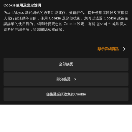
Cookie使用及設定說明
Pearl Abyss 基於網站的必要功能運作、效能評估、提升使用者體驗及支援個
人化行銷活動等目的，使用 Cookie 及類似技術。您可以透過 Cookie 政策確
認詳細的使用目的，或隨時變更您的 Cookie 設定。有關 펄어비스 處理個人
資料的詳細事項，請參閱隱私權政策。
訂閱遊戲資訊
顯示詳細資訊
郵件
全部接受
部分接受
本人符合遊戲使用年齡，已確認
個人資料收集及使用
同意說明
並同意。
僅接受必須收集的Cookie
同意接收赤血沙漠相關資訊。
訂閱