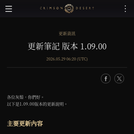
赤
血
沙
漠
更新資訊
更新筆記 版本 1.09.00
2026.05.29 06:20 (UTC)
F
X
a
c
各位灰鬃，你們好。
e
以下是1.09.00版本的更新說明。
b
o
o
主要更新內容
k