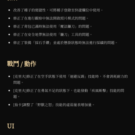
改善了種子的便捷性，可將種子登錄至快捷欄位中使用。
修正了在進行觀察中無法開啟照片模式的問題。
修正了背包已滿時無法使用「魔法鐮刀」的問題。
修正了在安全地帶無法使用「鐮刀」工具的問題。
修正了裝備「採石手鑽」並處於懸掛狀態時無法進行採礦的問題。
戰鬥 / 動作
[克里夫]修正了在空手狀態下使用「迴避反踢」技能時，不會消耗耐力的
問題。
[克里夫]修正了在勇氣不足的狀態下，也能發動「疾風斬擊」技能的問
題。
[翁卡]調整了「野獸之怒」技能的虛弱量表增加量。
UI