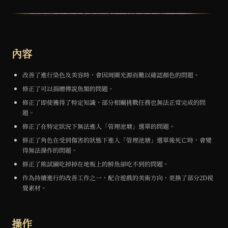
內容
改善了進行染色及美容時，會因周圍光源而難以確認顏色的問題。
修正了可以捐贈傳說魚類的問題。
修正了即使獲得了特定知識，部分相關挑戰任務也無法正常完成的問
題。
修正了在特定狀況下無法進入「管理池塘」選單的問題。
修正了角色在受到傷害的狀態下進入「管理池塘」選單後死亡時，會變
得無法操作的問題。
修正了熊試圖吃掉掉在地板上的鮮魚卻吃不到的問題。
作為持續進行的改善工作之一，配合遊戲的美術方向，更換了部分2D視
覺素材。
操作