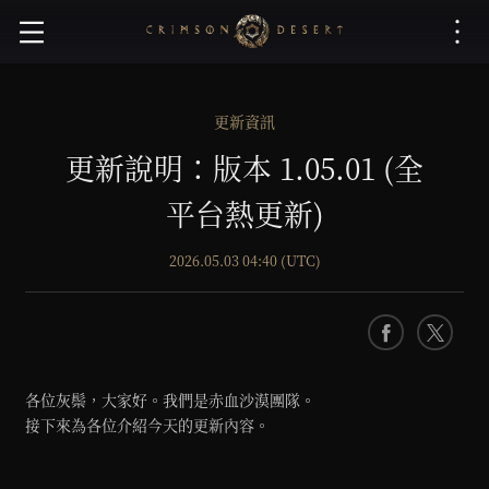
赤
血
沙
漠
更新資訊
更新說明：版本 1.05.01 (全
平台熱更新)
2026.05.03 04:40 (UTC)
F
X
a
c
各位灰鬃，大家好。我們是赤血沙漠團隊。
e
接下來為各位介紹今天的更新內容。
b
o