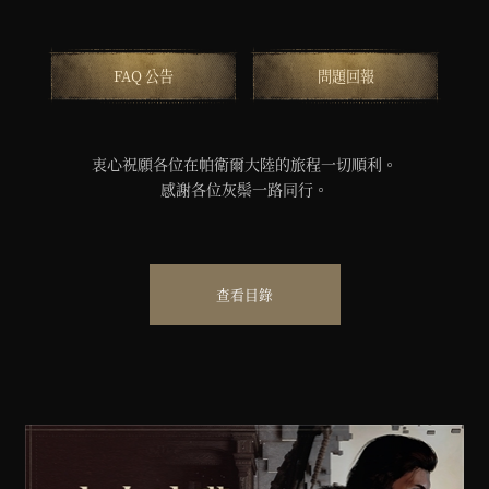
FAQ 公告
問題回報
衷心祝願各位在帕衛爾大陸的旅程一切順利。
感謝各位灰鬃一路同行。
查看目錄