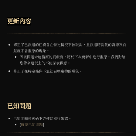
更新內容
修正了已派遣的任務會在特定情況下被取消，且派遣時消耗的資源及貢
獻度不會復原的現象。
因該問題未能復原的貢獻度，將於下次更新中進行復原。我們對給
您帶來遊玩上的不便深表歉意。
修正了在特定條件下無法召喚寵物的現象。
已知問題
已知問題可透過下方連結進行確認。
[
確認已知問題
]