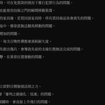
時，可在免罰款的情況下進行犯罪行為的問題。
也能使用技術之門的瞬間移動裝置。
的家具後，若買回該家具時，所有買回商品皆會消失的問題。
途中，德韋恩無法騎馬移動的問題。
增加的問題。
，每次召喚炸彈都會消耗耐久度。
先救出傷兵，會導致先前的支線任務無法完成的問題。
擊，在異常位置發動的問題。
立即對目標施展法則之力。
觸發「審判之劍強化：迅速」的問題。
離開鍵時，會直接上升飛行的問題。