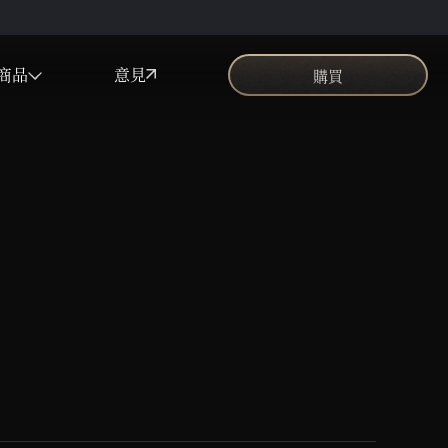
商品
意見
購買