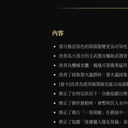
內容
部分無法染色的偽裝服變更為可染色
改善為大部分的主武器及輔助武器皆
改善為機械老鷹、鳳凰可裝備勇猛符
改善了採集螢火蟲群時，螢火蟲採集
[翁卡]改善為使用破裂砲也能完成謎
修正了在特定狀況下，自動追蹤目標
修正了操作渡船時，會暫時沉入水中
修正了進行「一袋胡椒」任務途中，
修正了追蹤「迷霧獵人隊長莫倫」並