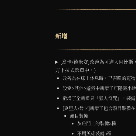
新增
[翁卡/德米安]改善為可進入阿比
方下拉式選單中。)
改善為在床上休息時，已召喚的寵物
設定>其他>遊戲中新增了可隱藏小地
新增了全新道具「獵人符咒」，裝備
[克里夫/翁卡]新增了包含頭目裝備在
頭目裝備
灰色鬥士的裝備5種
不屈英雄裝備5種