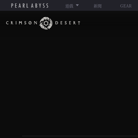
遊戲
新聞
GEAR
赤
血
沙
漠