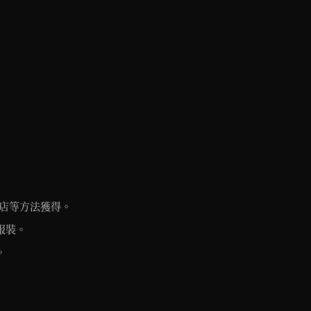
店等方法獲得。
服裝。
。