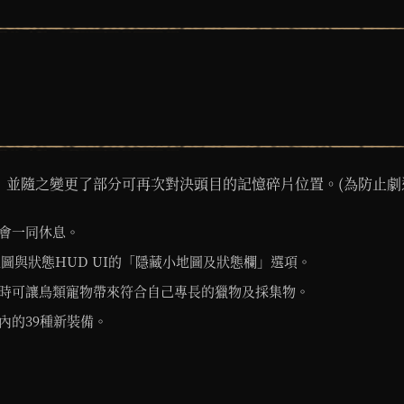
斯，並隨之變更了部分可再次對決頭目的記憶碎片位置。(為防止
會一同休息。
圖與狀態HUD UI的「隱藏小地圖及狀態欄」選項。
時可讓鳥類寵物帶來符合自己專長的獵物及採集物。
內的39種新裝備。