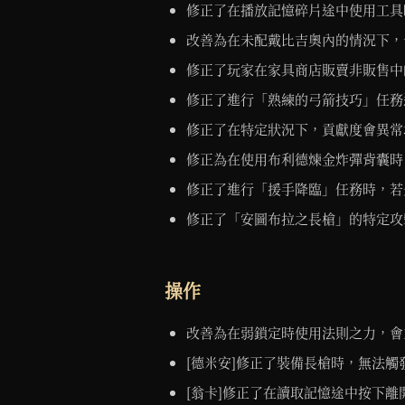
修正了在播放記憶碎片途中使用工具
改善為在未配戴比吉奧內的情況下，
修正了玩家在家具商店販賣非販售中
修正了進行「熟練的弓箭技巧」任務
修正了在特定狀況下，貢獻度會異常
修正為在使用布利德煉金炸彈背囊時
修正了進行「援手降臨」任務時，若
修正了「安圖布拉之長槍」的特定攻
操作
改善為在弱鎖定時使用法則之力，會
[德米安]修正了裝備長槍時，無法
[翁卡]修正了在讀取記憶途中按下