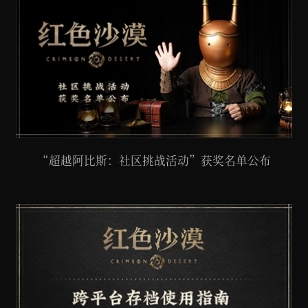
“超越阿比斯：社区挑战活动”获奖名单公布