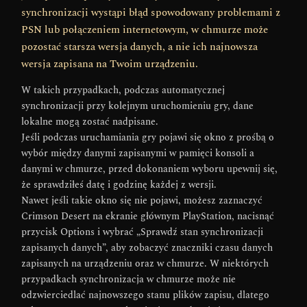
synchronizacji wystąpi błąd spowodowany problemami z
PSN lub połączeniem internetowym, w chmurze może
pozostać starsza wersja danych, a nie ich najnowsza
wersja zapisana na Twoim urządzeniu.
W takich przypadkach, podczas automatycznej
synchronizacji przy kolejnym uruchomieniu gry, dane
lokalne mogą zostać nadpisane.
Jeśli podczas uruchamiania gry pojawi się okno z prośbą o
wybór między danymi zapisanymi w pamięci konsoli a
danymi w chmurze, przed dokonaniem wyboru upewnij się,
że sprawdziłeś datę i godzinę każdej z wersji.
Nawet jeśli takie okno się nie pojawi, możesz zaznaczyć
Crimson Desert na ekranie głównym PlayStation, nacisnąć
przycisk Options i wybrać „Sprawdź stan synchronizacji
zapisanych danych”, aby zobaczyć znaczniki czasu danych
zapisanych na urządzeniu oraz w chmurze. W niektórych
przypadkach synchronizacja w chmurze może nie
odzwierciedlać najnowszego stanu plików zapisu, dlatego