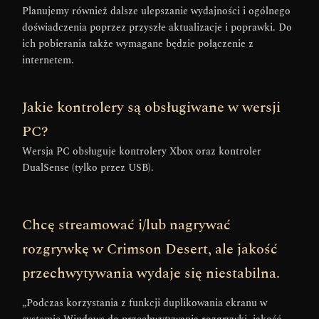
Planujemy również dalsze ulepszanie wydajności i ogólnego
doświadczenia poprzez przyszłe aktualizacje i poprawki. Do
ich pobierania także wymagane będzie połączenie z
internetem.
Jakie kontrolery są obsługiwane w wersji
PC?
Wersja PC obsługuje kontrolery Xbox oraz kontroler
DualSense (tylko przez USB).
Chcę streamować i/lub nagrywać
rozgrywkę w Crimson Desert, ale jakość
przechwytywania wydaje się niestabilna.
„Podczas korzystania z funkcji duplikowania ekranu w
systemie Windows do przechwytywania rozgrywki, jakość