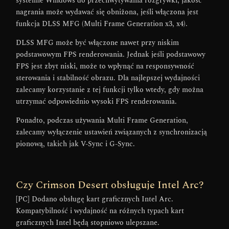
nagrania może wydawać się obniżona, jeśli włączona jest
funkcja DLSS MFG (Multi Frame Generation x3, x4).
DLSS MFG może być włączone nawet przy niskim
podstawowym FPS renderowania. Jednak jeśli podstawowy
FPS jest zbyt niski, może to wpłynąć na responsywność
sterowania i stabilność obrazu. Dla najlepszej wydajności
zalecamy korzystanie z tej funkcji tylko wtedy, gdy można
utrzymać odpowiednio wysoki FPS renderowania.
Ponadto, podczas używania Multi Frame Generation,
zalecamy wyłączenie ustawień związanych z synchronizacją
pionową, takich jak V-Sync i G-Sync.
Czy Crimson Desert obsługuje Intel Arc?
[PC] Dodano obsługę kart graficznych Intel Arc.
Kompatybilność i wydajność na różnych typach kart
graficznych Intel będą stopniowo ulepszane.