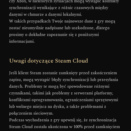
czy Xbox, w niektórych sytuacjach mogą wystąpić konflikty
synchronizacji wynikające z różnic czasowych między
danymi w chmurze a danymi lokalnymi.
W takich przypadkach Twoje najnowsze dane z gry mogą
zostać nieumyślnie nadpisane lub uszkodzone, dlatego
prosimy o dokładne zapoznanie się z poniższymi
informacjami.
Uwagi dotyczące Steam Cloud
Jeśli klient Steam zostanie zamknięty przed zakończeniem
zapisu, mogą wystąpić błędy synchronizacji lub przesyłania
danych. Problemy te mogą być spowodowane różnymi
czynnikami, takimi jak problemy z serwerami platformy,
konfliktami oprogramowania, ograniczeniami sprzętowymi
lub wolnego miejsca na dysku, a także problemami z
połączeniem sieciowym.
Podczas wychodzenia z gry upewnij się, że synchronizacja
Steam Cloud została ukończona w 100% przed zamknięciem