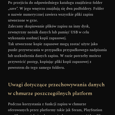
Po przejściu do odpowiedniego katalogu znajdziesz folder
„save”. W jego wnętrzu znajdują się dwa podfoldery. Folder
o nazwie numerycznej zawiera wszystkie pliki zapisu
utworzone w grze.
Zalecamy skopiowanie plików zapisu na inny dysk,
zewnętrzny nośnik danych lub pamięć USB w celu
wykonania osobnej kopii zapasowej.
Tak utworzone kopie zapasowe mogą zostać użyte jako
punkt przywracania w przypadku przypadkowego nadpisania
lub uszkodzenia danych zapisu. W razie potrzeby możesz
przywrócić postęp, kopiując pliki kopii zapasowej z
powrotem do tego samego folderu.
Uwagi dotyczące przechowywania danych
w chmurze poszczególnych platform
Podczas korzystania z funkcji zapisu w chmurze
oferowanych przez platformy takie jak Steam, PlayStation