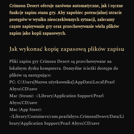
Crimson Desert oferuje zarówno automatyczne, jak i ręczne
funkcje zapisu stanu gry. Aby zapobiec potencjalnej utracie
postępów w wyniku nieoczekiwanych sytuacji, zalecamy
częste zapisywanie gry oraz przechowywanie wielu plików
zapisu jako kopii zapasowych.
Jak wykonać kopię zapasową plików zapisu
Pliki zapisu gry Crimson Desert są przechowywane na
lokalnym dysku komputera. Domyślne ścieżki dostępu do
plików są następujące:
PC: C:\Users[Nazwa użytkownika]\AppData\Local\Pearl
Abyss\CD\save
Mac (Steam): ~/Library/Application Support/Pearl
Abyss/CD/save
Mac (App Store):
~/Library/Containers/com.pearlabyss.CrimsonDesert/Data/Li
brary/Application Support/Pearl Abyss/CD/save