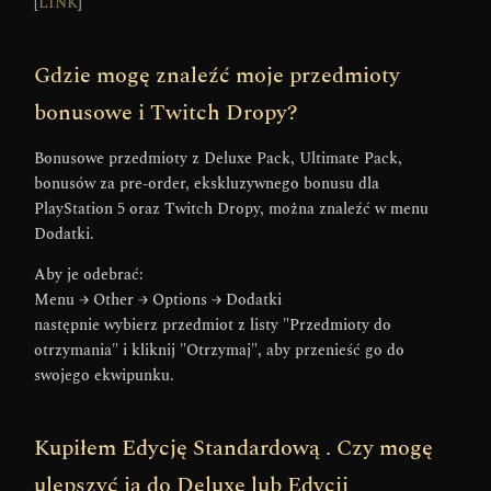
[
LINK
]
Gdzie mogę znaleźć moje przedmioty
bonusowe i Twitch Dropy?
Bonusowe przedmioty z Deluxe Pack, Ultimate Pack,
bonusów za pre-order, ekskluzywnego bonusu dla
PlayStation 5 oraz Twitch Dropy, można znaleźć w menu
Dodatki.
Aby je odebrać:
Menu → Other → Options → Dodatki
następnie wybierz przedmiot z listy "Przedmioty do
otrzymania" i kliknij "Otrzymaj", aby przenieść go do
swojego ekwipunku.
Kupiłem Edycję Standardową . Czy mogę
ulepszyć ja do Deluxe lub Edycji