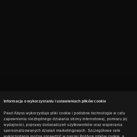
Informacja o wykorzystaniu i ustawieniach plików cookie
Pearl Abyss wykorzystuje pliki cookie i podobne technologie w celu
zapewnienia niezbędnego działania strony internetowej, pomiaru jej
wydajności, poprawy doświadczeń użytkowników oraz wspierania
spersonalizowanych działań marketingowych. Szczegółowe cele
wykorzystania można sprawdzić w naszej Polityce plików cookie, a