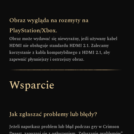
Obraz wygląda na rozmyty na
PlayStation/Xbox.
Obraz może wydawać się niewyraźny, jeśli używany kabel
HDMI nie obsługuje standardu HDMI 2.1. Zalecamy
korzystanie z kabla kompatybilnego z HDMI 2.1, aby
zapewnić płynniejszy i ostrzejszy obraz.
Wsparcie
Jak zgłaszać problemy lub błędy?
Jeżeli napotkasz problem lub błąd podczas gry w Crimson
Desert, zapoznaj się z ogłoszeniem „Zgłaszanie problemów”