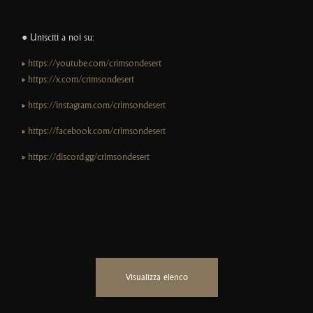
● Unisciti a noi su:
»
https://youtube.com/crimsondesert
»
https://x.com/crimsondesert_
»
https://instagram.com/crimsondesert_
»
https://facebook.com/crimsondesert
»
https://discord.gg/crimsondesert
Visualizza elenco