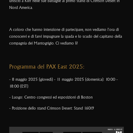
unisciti a Kliff nelle sue battaglie al primo stand di Crimson Desert in
Nord America.
A coloro che hanno intenzione di partecipare, non vediamo l'ora di
conoscervi e di farvi impugnare la spada e lo scudo del capitano della
compagnia dei Mantogrigio. Ci vediamo lì!
Programma del PAX East 2025:
- 8 maggio 2025 (giovedì) - 11 maggio 2025 (domenica): 10:00 -
18:00 (EST)
- Luogo: Centro congressi ed esposizioni di Boston
- Posizione dello stand Crimson Desert: Stand 16019