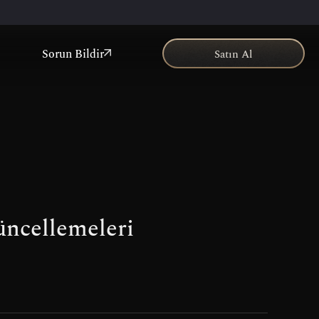
Sorun Bildir
Satın Al
Güncellemeleri