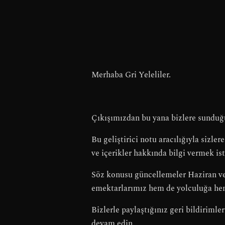
Merhaba Gri Yeleliler.
Çıkışımızdan bu yana bizlere sunduğu
Bu geliştirici notu aracılığıyla sizle
ve içerikler hakkında bilgi vermek ist
Söz konusu güncellemeler Haziran v
emektarlarımız hem de yolculuğa henü
Bizlerle paylaştığınız geri bildirimle
devam edin.