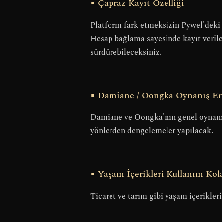
■ Çapraz Kayıt Özelliği
Platform fark etmeksizin Pywel'deki 
Hesap bağlama sayesinde kayıt verile
sürdürebileceksiniz.
■ Damiane / Oongka Oynanış Erişi
Damiane ve Oongka'nın genel oynanış er
yönlerden dengelemeler yapılacak.
■ Yaşam İçerikleri Kullanım Kolay
Ticaret ve tarım gibi yaşam içerikler