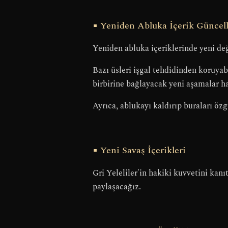
■ Yeniden Abluka İçerik Günce
Yeniden abluka içeriklerinde yeni deği
Bazı üsleri işgal tehdidinden koruyab
birbirine bağlayacak yeni aşamalar ha
Ayrıca, ablukayı kaldırıp buraları öz
■ Yeni Savaş İçerikleri
Gri Yeleliler'in hakiki kuvvetini kan
paylaşacağız.