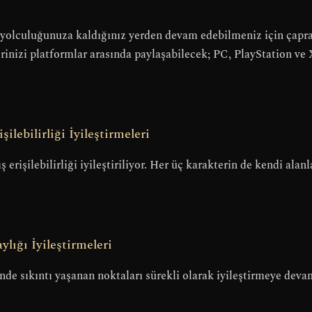
yolculuğunuza kaldığınız yerden devam edebilmeniz için çapraz 
rinizi platformlar arasında paylaşabilecek; PC, PlayStation ve
lebilirliği İyileştirmeleri
işilebilirliği iyileştiriliyor. Her üç karakterin de kendi alanl
lığı İyileştirmeleri
inde sıkıntı yaşanan noktaları sürekli olarak iyileştirmeye dev