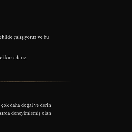
kilde çalışıyoruz ve bu
ekkür ederiz.
un çok daha doğal ve derin
hazırda deneyimlemiş olan