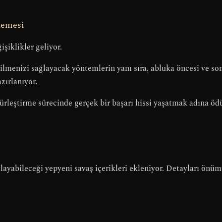
llemesi
şiklikler geliyor.
ilmenizi sağlayacak yöntemlerin yanı sıra, abluka öncesi ve son
zırlanıyor.
gürleştirme sürecinde gerçek bir başarı hissi yaşatmak adına ödü
ıtlayabileceği yepyeni savaş içerikleri ekleniyor. Detayları önü