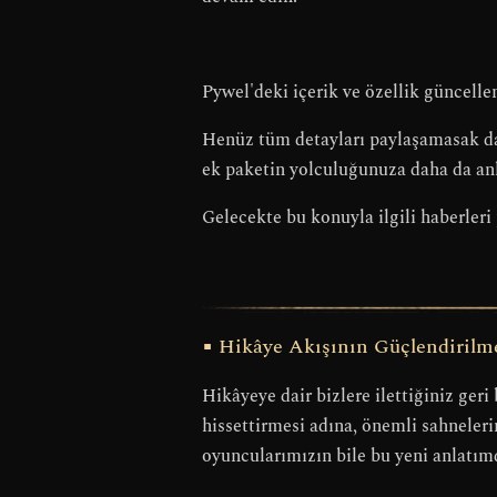
Pywel'deki içerik ve özellik güncelle
Henüz tüm detayları paylaşamasak da
ek
paketin
yolculuğunuza daha da anl
Gelecekte bu konuyla ilgili haberler
■ Hikâye Akışının Güçlendirilm
Hikâyeye dair bizlere ilettiğiniz geri
hissettirmesi adına, önemli sahneleri
oyuncularımızın bile bu yeni anlatı