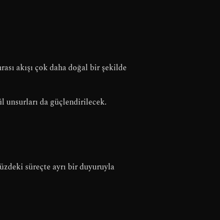
rası akışı çok daha doğal bir şekilde
l unsurları da güçlendirilecek.
müzdeki süreçte ayrı bir duyuruyla