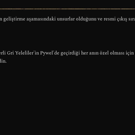
 geliştirme aşamasındaki unsurlar olduğunu ve resmi çıkış sıra
rli Gri Yeleliler'in Pywel'de geçirdiği her anın özel olması iç
in.