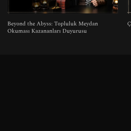
Beyond the Abyss: Topluluk Meydan
Ç
Okuması Kazananları Duyurusu