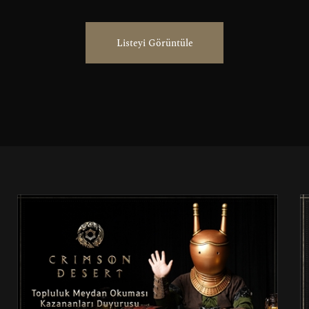
Listeyi Görüntüle