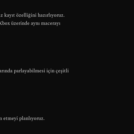
kayıt özelliğini hazırlıyoruz.
 Xbox üzerinde aynı macerayı
arında parlayabilmesi için çeşitli
am etmeyi planlıyoruz.