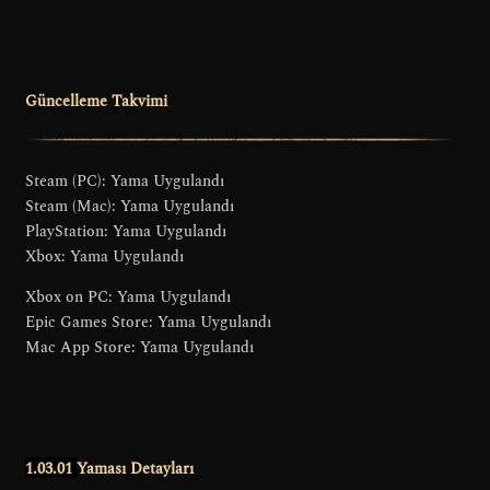
o
o
k
Güncelleme Takvimi
Steam (PC): Yama Uygulandı
Steam (Mac): Yama Uygulandı
PlayStation: Yama Uygulandı
Xbox: Yama Uygulandı
Xbox on PC: Yama Uygulandı
Epic Games Store: Yama Uygulandı
Mac App Store: Yama Uygulandı
1.03.01
Yaması Detayları