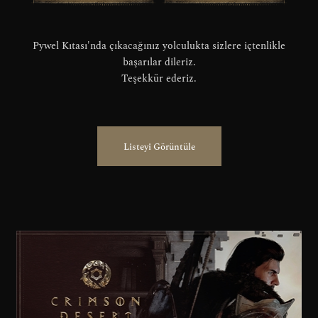
Pywel Kıtası'nda çıkacağınız yolculukta sizlere içtenlikle
başarılar dileriz.
Teşekkür ederiz.
Listeyi Görüntüle