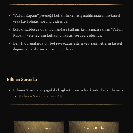
“Yaban Kapanı” yeteneği kullanılırken atış mühimmatının sekmesi
veya kaybolması sorunu giderildi.
[Xbox] Kablosuz oyun kumandası kullanırken, zaman zaman “Yaban
Kapanı” yeteneğinin kullanılamaması sorunu giderildi.
Belirli durumlarda bir bölgeyi özgürleştirirken ganimetlerin kişisel
depoya aktarılmaması sorunu giderildi.
Bilinen Sorunlar
Bilinen Sorunları aşağıdaki bağlantı üzerinden kontrol edebilirsiniz.
[Bilinen Sorunlara Göz At]
SSS Duyurusu
Sorun Bildir