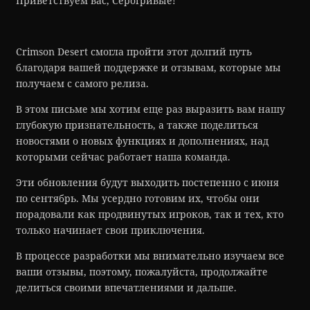
Приветствуем вас, Серогривые!
e
b
o
Crimson Desert смогла пройти этот долгий путь
o
благодаря вашей поддержке и отзывам, которые мы
k
получаем с самого релиза.
В этом письме мы хотим еще раз выразить вам нашу
глубокую признательность, а также поделиться
новостями о новых функциях и дополнениях, над
которыми сейчас работает наша команда.
Эти обновления будут выходить постепенно с июня
по сентябрь. Мы усердно готовим их, чтобы они
порадовали как продвинутых игроков, так и тех, кто
только начинает свои приключения.
В процессе разработки мы внимательно изучаем все
ваши отзывы, поэтому, пожалуйста, продолжайте
делиться своими впечатлениями и дальше.