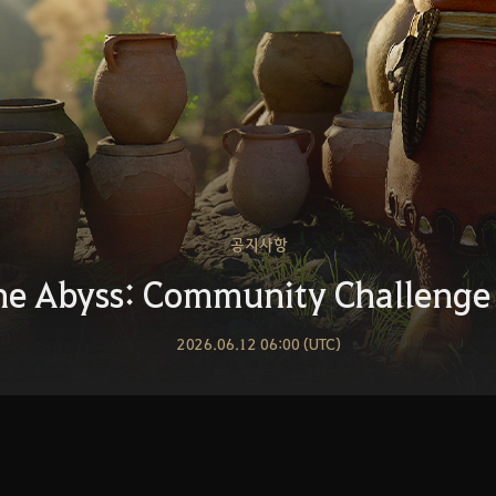
공지사항
he Abyss: Community Challe
2026.06.12 06:00 (UTC)