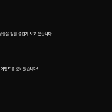
스
북
상들을 정말 즐겁게 보고 있습니다.
 이벤트
를 준비했습니다!