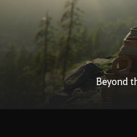
Beyond t