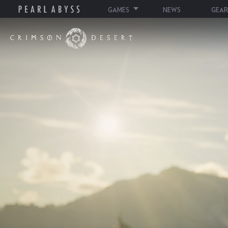
GAMES
NEWS
GEAR
붉
은
사
막