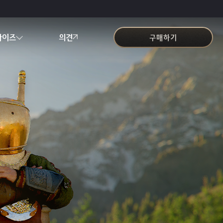
다이즈
의견
구매하기