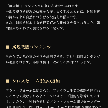
「再封鎖 」コンテンツに新たな変化が訪れます。
一部の拠点を侵攻の威嚇から守り抜く手段とともに、封鎖前後
の流れをより自然につなげる段階を準備中です。
また、封鎖を解放する過程で確かな達成感を得られるよう、報
酬要素もあわせて強化される予定です。
■ 新規戦闘コンテンツ
灰色たてがみの真の強さを証明できる、新しい戦闘コンテンツ
が追加されます。詳細は後日、改めてご案内いたします。
■ クロスセーブ機能の追加
プラットフォームに関係なく、ファイウェルでの旅路を途切れ
ることなく続けられるよう、クロスセーブ機能を準備していま
す。アカウント連携を通じてプラットフォーム間でセーブデー
タを共有でき、PC、PlayStation、Xboxで同じ旅路を継続するこ