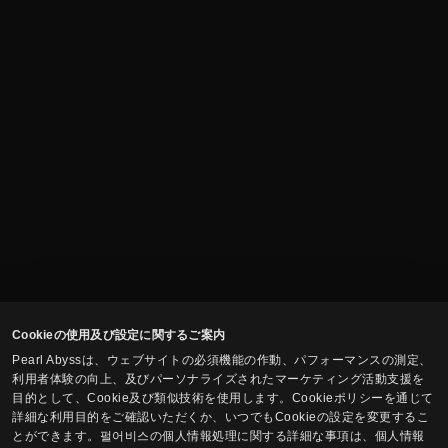
Cookieの使用及び設定に関するご案内
Pearl Abyssは、ウェブサイトの必須機能の作動、パフォーマンスの測定、
利用者体験の向上、及びパーソナライズされたマーケティング活動支援を
目的として、Cookie及び類似技術を使用します。Cookieポリシーを通じて
詳細な利用目的をご確認いただくか、いつでもCookieの設定を変更するこ
とができます。펄어비스の個人情報処理に関する詳細な事項は、個人情報