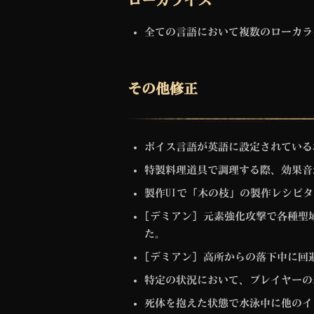
ローカライズ
全ての言語において複数のローカラ
その他修正
ボイス言語が英語に設定されている
特製料理道具で調理する際、効果音
製作UIで「木の枝」の製作レシピ
[デミアン] 元素強化攻撃で各種
た。
[デミアン] 高所からの落下中に
特定の状況において、プレイヤーの
死体を抱えた状態で水泳中に他のイ