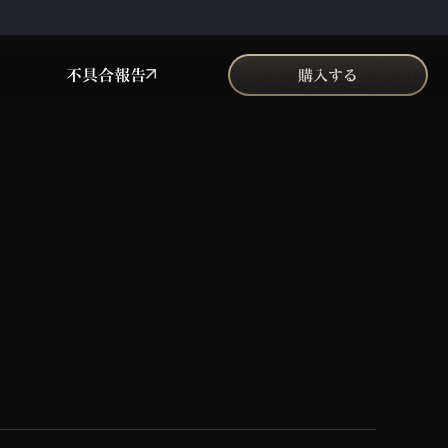
不具合報告
購入する