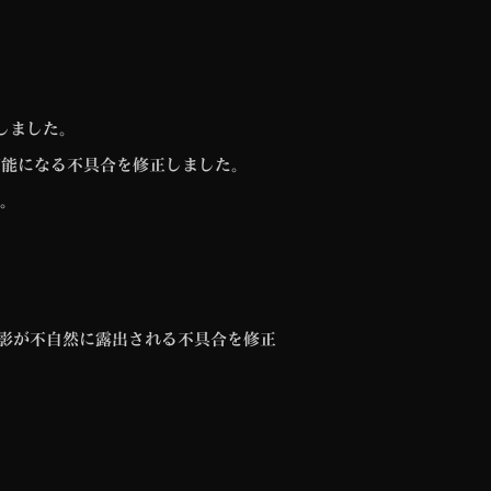
しました。
可能になる不具合を修正しました。
。
の影が不自然に露出される不具合を修正