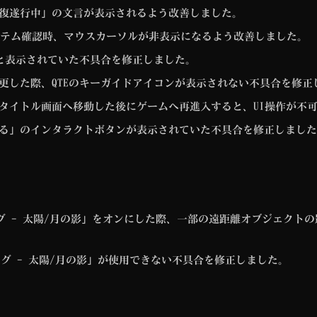
復遂行中」の文言が表示されるよう改善しました。
アイテム確認時、マウスカーソルが非表示になるよう改善しました。
0と表示されていた不具合を修正しました。
更した際、QTEのキーガイドアイコンが表示されない不具合を修正
タイトル画面へ移動した後にゲームへ再進入すると、UI操作が不
る」のインタラクトボタンが表示されていた不具合を修正しました
ング - 太陽/月の影」をオンにした際、一部の遠距離オブジェクト
シング - 太陽/月の影」が使用できない不具合を修正しました。