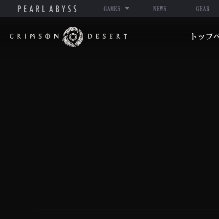
GAMES
NEWS
GEAR
紅
トップ
の
砂
漠