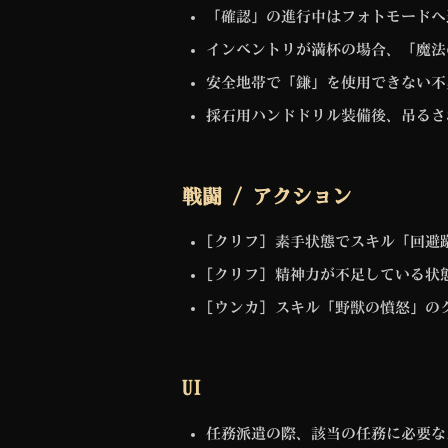
「確認」の進行中はフォトモードへ
インベントリが満杯の場合、「魔法
安全地帯で「鎌」を使用できない不
採石用ハンドドリル装備後、吊るさ
戦闘 / アクション
[クリフ] 素手状態でスキル「回
[クリフ] 精神力が不足している
[ウンカ] スキル「野獣の憤怒」
UI
任務派遣の際、該当の任務に必要な