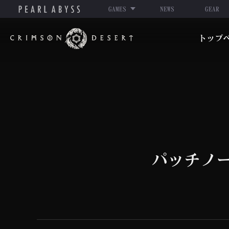
GAMES
NEWS
GEAR
紅
トップ
の
砂
漠
パッチノート 