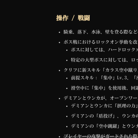
操作 / 戦闘
騎乗、落下、水泳、壁を登る際など
ボス戦におけるロックオン挙動を改
ボスに対しては、ハードロック
特定の大型ボスに対しては、ロ
クリフに新スキル「カラス空中蹴り
前提スキル：「集中」Lv.3、「
滑空中に「集中」を使用後、回
デミアンとウンカが、オープンワー
デミアンとウンカに「摂理の力
デミアンの「盾投げ」、ウンカ
デミアンの「空中跳躍」とウン
プレイヤーの攻撃がガードされた際