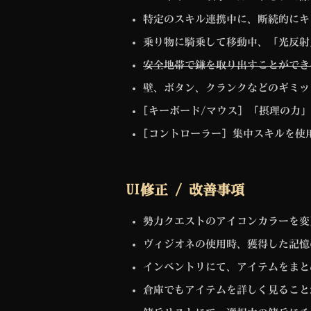
特定のスキル連携中に、断続的にキ
乗り物に騎乗して移動中、「光反射
安全地帯で鎌を取り出すことができ
壁、ボタン、クランクなどのギミッ
[キーボード/マウス] 「摂理の力
[コントローラー] 集中スキルを
UI修正 / 改善事項
勢力クエストのアイコンカラーを変
ヴィジオネの使用時、獲得した記憶
インベントリにて、アイテムをまと
倉庫でもアイテムを詳しく見ること