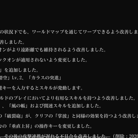
の状況下でも、ワールドマップを通じてワープできるよう改善しま
善しました。
オンがより遠距離でも維持されるよう改善しました。
ックオンが適用されないよう変更しました。
」を追加しました。
滑空」Lv.2、「カラスの突進」
避キーを入力するとスキルが発動します。
ルドのプレイにおいてより有用なスキルを持つよう改善しました。
」、「風の帳」および関連スキルを追加しました。
の「破裂砲」が、クリフの「掌波」と同様の効果を持つよう改善し
カの「垂直上昇」の操作キーを変更しました。
、その後の攻撃連携が遅れる不具合を改善しました。
(削除：2026/