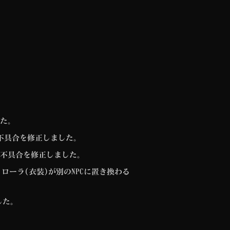
た。
不具合を修正しました。
不具合を修正しました。
ローラ(衣装)が別のNPCに置き換わる
した。