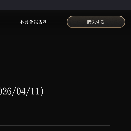
不具合報告
購入する
6/04/11)