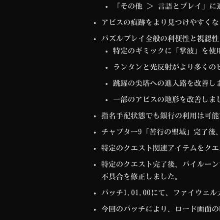
「その他 ＞ 言語とプレイ」
アビスの痕跡をより見つけやすくな
パズルプレイ全般の利便性と視認性
特定のギミックに「掌波」を使
ランタンと光反射がより多くの
跳躍の尖塔への進入路を改善し
一部のアビスの地形を改善しま
指名手配状態でも銀行の利用は可能
チャプター9「苦行の聖域」完了後
特定のクエスト関連アイテムをクエ
特定のクエスト完了後、パイルーン市
不具合を修正しました。
パッチ1.01.00にて、ファイウ
今回のパッチにより、ロード画面のB