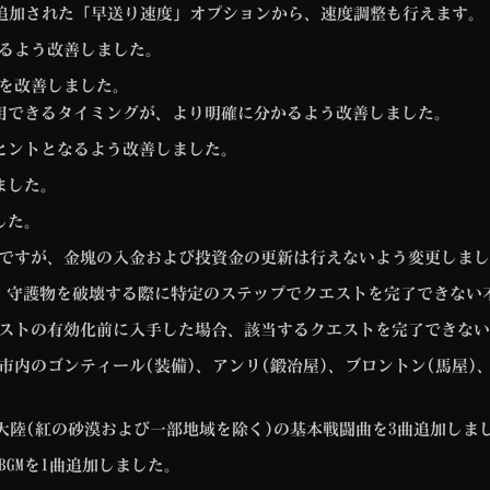
に追加された「早送り速度」オプションから、速度調整も行えます。
るよう改善しました。
を改善しました。
用できるタイミングが、より明確に分かるよう改善しました。
ヒントとなるよう改善しました。
ました。
した。
ですが、金塊の入金および投資金の更新は行えないよう変更しまし
、守護物を破壊する際に特定のステップでクエストを完了できない
ストの有効化前に入手した場合、該当するクエストを完了できない
内のゴンティール(装備)、アンリ(鍛冶屋)、ブロントン(馬屋)、
ェル大陸(紅の砂漠および一部地域を除く)の基本戦闘曲を3曲追加しま
GMを1曲追加しました。