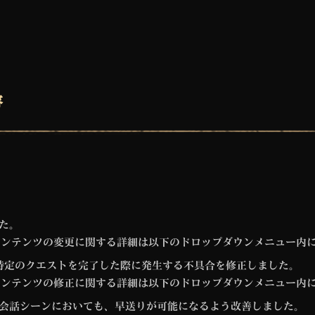
容
た。
コンテンツの変更に関する詳細は以下のドロップダウンメニュー内に
特定のクエストを完了した際に発生する不具合を修正しました。
コンテンツの修正に関する詳細は以下のドロップダウンメニュー内に
会話シーンにおいても、早送りが可能になるよう改善しました。