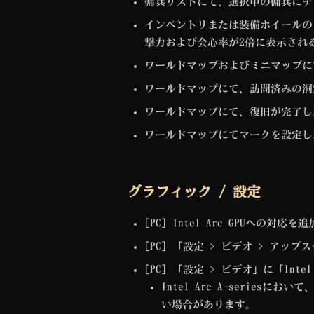
傭兵リストにて、選択中の傭兵にチ
インベントリまたは装備ホイールの
撃力および会心率が2倍に表示され
ワールドマップおよびミニマップに
ワールドマップにて、訪問済みの洞
ワールドマップにて、復旧が完了し
ワールドマップにてマークを設定し
グラフィック / 設定
[PC] Intel Arc GPUへ
[PC] 「設定 > ビデオ > アップ
[PC] 「設定 > ビデオ」に「Intel
Intel Arc A-seriesにおい
い場合があります。