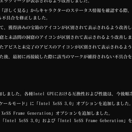
ェックマークが表示されるよう改善しました。
「詳しく見る」からキャラクターのステータス情報を確認する際、
る不具合を修正しました。
て、獲得済みの宝箱のアイコンが区別されて表示されるよう改善し
窟と未訪問の洞窟のアイコンが区別されて表示されるよう改善しま
たアビスと未完了のアビスのアイコンが区別されて表示されるよう
た後、最初に再接続した際に該当のマークが維持されない不具合を
の対応を追加しました。各種Intel GPUにおける互換性および性能は、今
スケールモード」に「Intel XeSS 3.0」オプションを追加しました
 XeSS Frame Generation」オプションを追加しました。
て、「Intel XeSS 3.0」および「Intel XeSS Frame Gebe