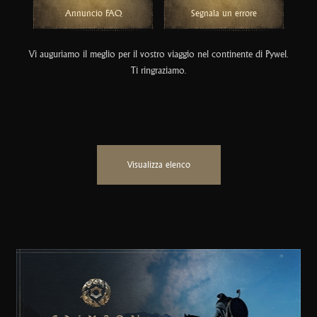
Annuncio FAQ
Segnala un errore
Vi auguriamo il meglio per il vostro viaggio nel continente di Pywel.
Ti ringraziamo.
Visualizza elenco