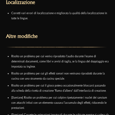
Localizzazione
Corretti vari errori di localizzazione e migliorata la qualità della localizzazione in
tutte le lingue.
Altre modifiche
Risolto un problema per cui veniva riprodotto l’audio durante l’esame di
determinati documenti, come libri e avvisi di taglia, se la lingua del doppiaggio era
impostata su inglese.
Risolto un problema per cui gli effetti sonori non venivano riprodotti durante la
cucina con uno strumento da cucina speciale.
Risolto un problema per cui il gioco poteva occasionalmente bloccarsi passando
alla scheda della ricetta di creazione "Ramo d’albero" dall’interfaccia di creazione.
[Damiane] Risolto un problema per cui colpire ripetutamente i nuclei dei sanctum
con attacchi infusi con un elemento causava l’accumulo degli effetti, riducendo le
prestazioni.
[Damiane] Corrette le animazioni innaturali durante le schivate mentre si cadeva da