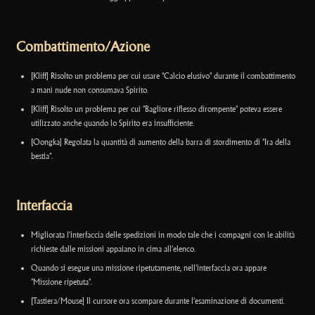
Combattimento/Azione
[Kliff] Risolto un problema per cui usare "Calcio elusivo" durante il combattimento
a mani nude non consumava Spirito.
[Kliff] Risolto un problema per cui "Bagliore riflesso dirompente" poteva essere
utilizzato anche quando lo Spirito era insufficiente.
[Oongka] Regolata la quantità di aumento della barra di stordimento di "Ira della
bestia".
Interfaccia
Migliorata l’interfaccia delle spedizioni in modo tale che i compagni con le abilità
richieste dalle missioni appaiano in cima all’elenco.
Quando si esegue una missione ripetutamente, nell’interfaccia ora appare
"Missione ripetuta".
[Tastiera/Mouse] Il cursore ora scompare durante l’esaminazione di documenti.