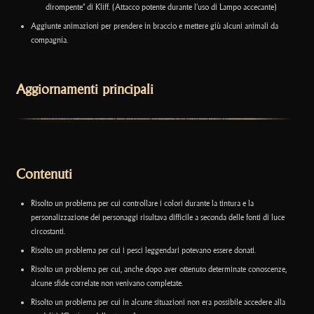
dirompente" di Kliff. (Attacco potente durante l’uso di Lampo accecante)
Aggiunte animazioni per prendere in braccio e mettere giù alcuni animali da
compagnia.
Aggiornamenti principali
Contenuti
Risolto un problema per cui controllare i colori durante la tintura e la
personalizzazione dei personaggi risultava difficile a seconda delle fonti di luce
circostanti.
Risolto un problema per cui i pesci leggendari potevano essere donati.
Risolto un problema per cui, anche dopo aver ottenuto determinate conoscenze,
alcune sfide correlate non venivano completate.
Risolto un problema per cui in alcune situazioni non era possibile accedere alla