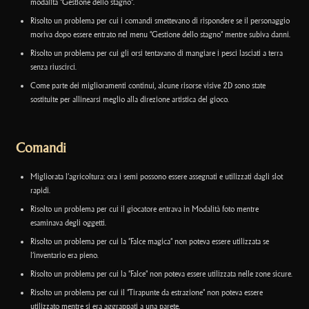
modalità "Gestione dello stagno".
Risolto un problema per cui i comandi smettevano di rispondere se il personaggio
moriva dopo essere entrato nel menu "Gestione dello stagno" mentre subiva danni.
Risolto un problema per cui gli orsi tentavano di mangiare i pesci lasciati a terra
senza riuscirci.
Come parte dei miglioramenti continui, alcune risorse visive 2D sono state
sostituite per allinearsi meglio alla direzione artistica del gioco.
Comandi
Migliorata l’agricoltura: ora i semi possono essere assegnati e utilizzati dagli slot
rapidi.
Risolto un problema per cui il giocatore entrava in Modalità foto mentre
esaminava degli oggetti.
Risolto un problema per cui la "Falce magica" non poteva essere utilizzata se
l’inventario era pieno.
Risolto un problema per cui la "Falce" non poteva essere utilizzata nelle zone sicure.
Risolto un problema per cui il "Tirapunte da estrazione" non poteva essere
utilizzato mentre si era aggrappati a una parete.