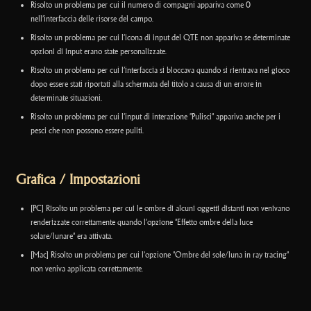
Risolto un problema per cui il numero di compagni appariva come 0
nell’interfaccia delle risorse del campo.
Risolto un problema per cui l’icona di input del QTE non appariva se determinate
opzioni di input erano state personalizzate.
Risolto un problema per cui l’interfaccia si bloccava quando si rientrava nel gioco
dopo essere stati riportati alla schermata del titolo a causa di un errore in
determinate situazioni.
Risolto un problema per cui l’input di interazione "Pulisci" appariva anche per i
pesci che non possono essere puliti.
Grafica / Impostazioni
[PC] Risolto un problema per cui le ombre di alcuni oggetti distanti non venivano
renderizzate correttamente quando l’opzione "Effetto ombre della luce
solare/lunare" era attivata.
[Mac] Risolto un problema per cui l’opzione "Ombre del sole/luna in ray tracing"
non veniva applicata correttamente.