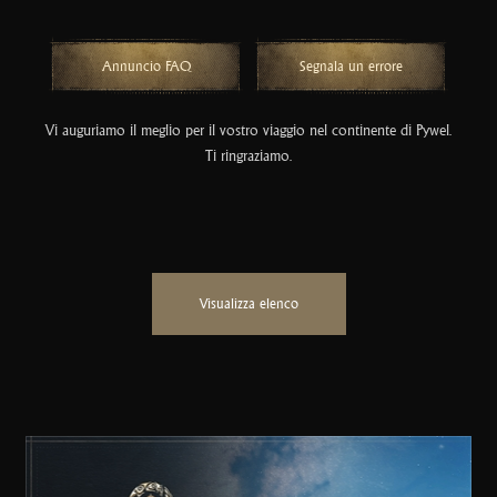
Annuncio FAQ
Segnala un errore
Vi auguriamo il meglio per il vostro viaggio nel continente di Pywel.
Ti ringraziamo.
Visualizza elenco