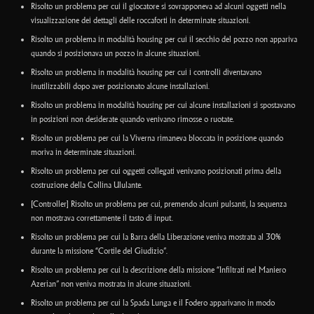
Risolto un problema per cui il giocatore si sovrapponeva ad alcuni oggetti nella
visualizzazione dei dettagli delle roccaforti in determinate situazioni.
Risolto un problema in modalità housing per cui il secchio del pozzo non appariva
quando si posizionava un pozzo in alcune situazioni.
Risolto un problema in modalità housing per cui i controlli diventavano
inutilizzabili dopo aver posizionato alcune installazioni.
Risolto un problema in modalità housing per cui alcune installazioni si spostavano
in posizioni non desiderate quando venivano rimosse o ruotate.
Risolto un problema per cui la Viverna rimaneva bloccata in posizione quando
moriva in determinate situazioni.
Risolto un problema per cui oggetti collegati venivano posizionati prima della
costruzione della Collina Ululante.
[Controller] Risolto un problema per cui, premendo alcuni pulsanti, la sequenza
non mostrava correttamente il tasto di input.
Risolto un problema per cui la Barra della Liberazione veniva mostrata al 30%
durante la missione “Cortile del Giudizio”.
Risolto un problema per cui la descrizione della missione “Infiltrati nel Maniero
Azerian” non veniva mostrata in alcune situazioni.
Risolto un problema per cui la Spada Lunga e il Fodero apparivano in modo