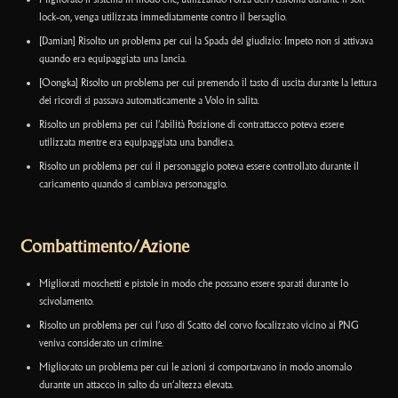
lock-on, venga utilizzata immediatamente contro il bersaglio.
[Damian] Risolto un problema per cui la Spada del giudizio: Impeto non si attivava
quando era equipaggiata una lancia.
[Oongka] Risolto un problema per cui premendo il tasto di uscita durante la lettura
dei ricordi si passava automaticamente a Volo in salita.
Risolto un problema per cui l’abilità Posizione di contrattacco poteva essere
utilizzata mentre era equipaggiata una bandiera.
Risolto un problema per cui il personaggio poteva essere controllato durante il
caricamento quando si cambiava personaggio.
Combattimento/Azione
Migliorati moschetti e pistole in modo che possano essere sparati durante lo
scivolamento.
Risolto un problema per cui l’uso di Scatto del corvo focalizzato vicino ai PNG
veniva considerato un crimine.
Migliorato un problema per cui le azioni si comportavano in modo anomalo
durante un attacco in salto da un’altezza elevata.