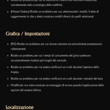
Risolto un problema per cui le notifiche di Fiducia non venivano visualizzate
correttamente nella cronologia delle notifiche.
[Mouse/Tastiera] Risolto un problema per cui, selezionando i mobili, il testo di
suggerimento in alto a destra mostrava mobili diversi da quelli selezionati.
Grafica / Impostazioni
[PS5] Risolto un problema per cui alcune cutscene occasionalmente presentavano
rallentamenti.
Risolto un problema per cui i tempi di caricamento del gioco potevano
occasionalmente risultare più lunghi del normale.
Risolto un problema per cui poteva verificarsi un crash durante l’apertura della
mappa.
Risolto un problema per cui poteva verificarsi un crash durante i rematch dei boss.
Modificato: ora viene mostrato un messaggio di errore quando l’applicazione delle
opzioni del motore fallisce.
Localizzazione