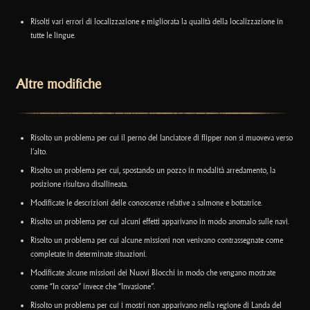
Risolti vari errori di localizzazione e migliorata la qualità della localizzazione in
tutte le lingue.
Altre modifiche
Risolto un problema per cui il perno del lanciatore di flipper non si muoveva verso
l’alto.
Risolto un problema per cui, spostando un pozzo in modalità arredamento, la
posizione risultava disallineata.
Modificate le descrizioni delle conoscenze relative a salmone e bottatrice.
Risolto un problema per cui alcuni effetti apparivano in modo anomalo sulle navi.
Risolto un problema per cui alcune missioni non venivano contrassegnate come
completate in determinate situazioni.
Modificate alcune missioni dei Nuovi Blocchi in modo che vengano mostrate
come “In corso” invece che “Invasione”.
Risolto un problema per cui i mostri non apparivano nella regione di Landa del