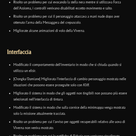
Risolto un problema per cui evocando la stella nera mentre si utilizzava Forza
dell'Assioma, i controlli venivano disabilitati eccetto movimento e salto.
Risolto un problema per cui il personaggio attaccava a mani nude dopo aver
ottenuto l’arma della Messaggera del crepuscolo.
Migliorate alcune animazioni di volo della Viverna.
Interfaccia
Modificato il comportamento dell'inventario in modo che si chiuda quando si
utilizza un elisir.
[Oongka/Damiane] Migliorata l’interfaccia di cambio personaggio mostrata nelle
situazioni che possono essere proseguite solo con Kliff.
Migliorato il sistema in modo che gli oggetti non tingibili non possano più essere
selezionati nell’interfaccia di tintura.
Modificato il sistema in modo che sulla cornice della minimappa venga mostrata
solo la missione attualmente tracciata.
Risolto un problema per cui l’avviso per oggetti recuperabili relativo alle uova di
Viverna non veniva mostrato.