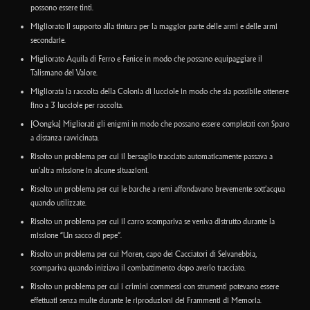
possono essere tinti.
Migliorato il supporto alla tintura per la maggior parte delle armi e delle armi
secondarie.
Migliorato Aquila di Ferro e Fenice in modo che possano equipaggiare il
Talismano del Valore.
Migliorata la raccolta della Colonia di lucciole in modo che sia possibile ottenere
fino a 3 lucciole per raccolta.
[Oongka] Migliorati gli enigmi in modo che possano essere completati con Sparo
a distanza ravvicinata.
Risolto un problema per cui il bersaglio tracciato automaticamente passava a
un’altra missione in alcune situazioni.
Risolto un problema per cui le barche a remi affondavano brevemente sott’acqua
quando utilizzate.
Risolto un problema per cui il carro scompariva se veniva distrutto durante la
missione “Un sacco di pepe”.
Risolto un problema per cui Moren, capo dei Cacciatori di Selvanebbia,
scompariva quando iniziava il combattimento dopo averlo tracciato.
Risolto un problema per cui i crimini commessi con strumenti potevano essere
effettuati senza multe durante le riproduzioni dei Frammenti di Memoria.