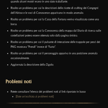
quando alcuni mostri erano in uno stato traballante.
Risolto un problema per cui le descrizioni delle ricette di crafting dei Congegni
dell'Abisso e le voci di Conoscenze apparivano in modo anomalo.
Risolto un problema per cui la Cassa della Fortuna veniva visualizzata come una
borsa.
Risolto un problema per cui la Conoscenza della mappa dal Diario di ricerca sulle
costellazioni poteva essere ottenuta solo dalla pagina sinistra.
Risolto un problema per cui il pulsante di interazione delle trappole per pesci dei
PNG mostrava “Prendi” invece di “Furto”.
Risolto un problema per cui il personaggio appariva in una posizione anomala
occasionalmente.
Aggiornata la descrizione dello Zigolo.
Problemi noti
Potete consultare l'elenco dei problemi noti al link riportato in basso
[Date un'occhiata ai problemi noti]