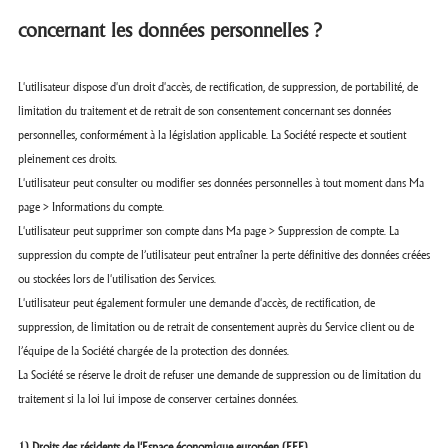
concernant les données personnelles ?
L'utilisateur dispose d'un droit d'accès, de rectification, de suppression, de portabilité, de
limitation du traitement et de retrait de son consentement concernant ses données
personnelles, conformément à la législation applicable. La Société respecte et soutient
pleinement ces droits.
L'utilisateur peut consulter ou modifier ses données personnelles à tout moment dans Ma
page > Informations du compte.
L'utilisateur peut supprimer son compte dans Ma page > Suppression de compte. La
suppression du compte de l’utilisateur peut entraîner la perte définitive des données créées
ou stockées lors de l'utilisation des Services.
L'utilisateur peut également formuler une demande d'accès, de rectification, de
suppression, de limitation ou de retrait de consentement auprès du Service client ou de
l’équipe de la Société chargée de la protection des données.
La Société se réserve le droit de refuser une demande de suppression ou de limitation du
traitement si la loi lui impose de conserver certaines données.
1) Droits des résidents de l'Espace économique européen (EEE)