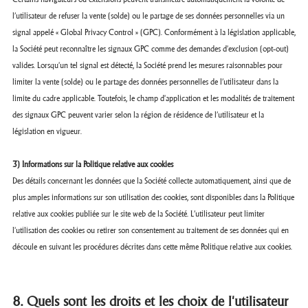
l’utilisateur de refuser la vente (solde) ou le partage de ses données personnelles via un
signal appelé « Global Privacy Control » (GPC). Conformément à la législation applicable,
la Société peut reconnaître les signaux GPC comme des demandes d'exclusion (opt-out)
valides. Lorsqu'un tel signal est détecté, la Société prend les mesures raisonnables pour
limiter la vente (solde) ou le partage des données personnelles de l’utilisateur dans la
limite du cadre applicable. Toutefois, le champ d'application et les modalités de traitement
des signaux GPC peuvent varier selon la région de résidence de l’utilisateur et la
législation en vigueur.
3) Informations sur la Politique relative aux cookies
Des détails concernant les données que la Société collecte automatiquement, ainsi que de
plus amples informations sur son utilisation des cookies, sont disponibles dans la Politique
relative aux cookies publiée sur le site web de la Société. L’utilisateur peut limiter
l'utilisation des cookies ou retirer son consentement au traitement de ses données qui en
découle en suivant les procédures décrites dans cette même Politique relative aux cookies.
8. Quels sont les droits et les choix de l'utilisateur