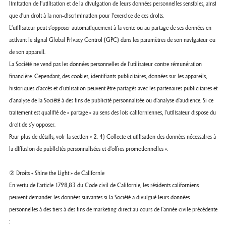
limitation de l'utilisation et de la divulgation de leurs données personnelles sensibles, ainsi
que d'un droit à la non-discrimination pour l'exercice de ces droits.
L'utilisateur peut s’opposer automatiquement à la vente ou au partage de ses données en
activant le signal Global Privacy Control (GPC) dans les paramètres de son navigateur ou
de son appareil.
La Société ne vend pas les données personnelles de l’utilisateur contre rémunération
financière. Cependant, des cookies, identifiants publicitaires, données sur les appareils,
historiques d'accès et d'utilisation peuvent être partagés avec les partenaires publicitaires et
d'analyse de la Société à des fins de publicité personnalisée ou d'analyse d'audience. Si ce
traitement est qualifié de « partage » au sens des lois californiennes, l'utilisateur dispose du
droit de s’y opposer.
Pour plus de détails, voir la section « 2. 4) Collecte et utilisation des données nécessaires à
la diffusion de publicités personnalisées et d'offres promotionnelles ».
② Droits « Shine the Light » de Californie
En vertu de l'article 1798,83 du Code civil de Californie, les résidents californiens
peuvent demander les données suivantes si la Société a divulgué leurs données
personnelles à des tiers à des fins de marketing direct au cours de l'année civile précédente
: