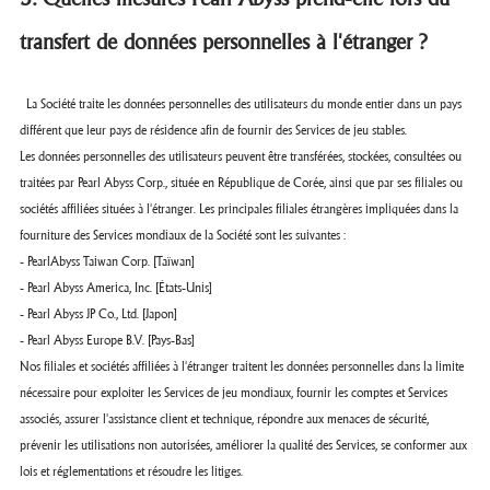
transfert de données personnelles à l'étranger ?
La Société traite les données personnelles des utilisateurs du monde entier dans un pays
différent que leur pays de résidence afin de fournir des Services de jeu stables.
Les données personnelles des utilisateurs peuvent être transférées, stockées, consultées ou
traitées par Pearl Abyss Corp., située en République de Corée, ainsi que par ses filiales ou
sociétés affiliées situées à l'étranger. Les principales filiales étrangères impliquées dans la
fourniture des Services mondiaux de la Société sont les suivantes :
- PearlAbyss Taiwan Corp. [Taïwan]
- Pearl Abyss America, Inc. [États-Unis]
- Pearl Abyss JP Co., Ltd. [Japon]
- Pearl Abyss Europe B.V. [Pays-Bas]
Nos filiales et sociétés affiliées à l'étranger traitent les données personnelles dans la limite
nécessaire pour exploiter les Services de jeu mondiaux, fournir les comptes et Services
associés, assurer l'assistance client et technique, répondre aux menaces de sécurité,
prévenir les utilisations non autorisées, améliorer la qualité des Services, se conformer aux
lois et réglementations et résoudre les litiges.