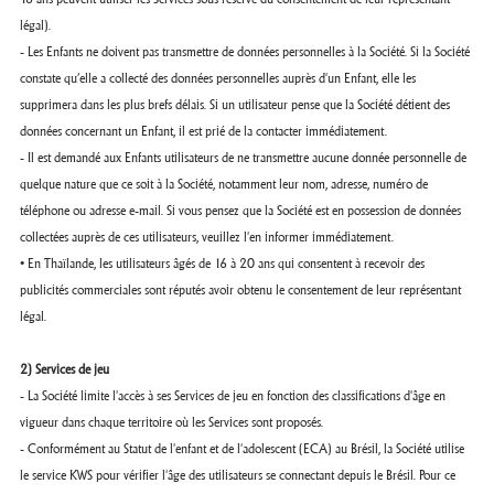
légal).
- Les Enfants ne doivent pas transmettre de données personnelles à la Société. Si la Société
constate qu’elle a collecté des données personnelles auprès d'un Enfant, elle les
supprimera dans les plus brefs délais. Si un utilisateur pense que la Société détient des
données concernant un Enfant, il est prié de la contacter immédiatement.
- Il est demandé aux Enfants utilisateurs de ne transmettre aucune donnée personnelle de
quelque nature que ce soit à la Société, notamment leur nom, adresse, numéro de
téléphone ou adresse e-mail. Si vous pensez que la Société est en possession de données
collectées auprès de ces utilisateurs, veuillez l'en informer immédiatement.
• En Thaïlande, les utilisateurs âgés de 16 à 20 ans qui consentent à recevoir des
publicités commerciales sont réputés avoir obtenu le consentement de leur représentant
légal.
2) Services de jeu
- La Société limite l'accès à ses Services de jeu en fonction des classifications d'âge en
vigueur dans chaque territoire où les Services sont proposés.
- Conformément au Statut de l'enfant et de l'adolescent (ECA) au Brésil, la Société utilise
le service KWS pour vérifier l'âge des utilisateurs se connectant depuis le Brésil. Pour ce