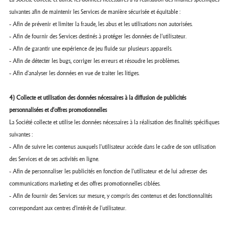
suivantes afin de maintenir les Services de manière sécurisée et équitable :
- Afin de prévenir et limiter la fraude, les abus et les utilisations non autorisées.
- Afin de fournir des Services destinés à protéger les données de l’utilisateur.
- Afin de garantir une expérience de jeu fluide sur plusieurs appareils.
- Afin de détecter les bugs, corriger les erreurs et résoudre les problèmes.
- Afin d'analyser les données en vue de traiter les litiges.
4) Collecte et utilisation des données nécessaires à la diffusion de publicités
personnalisées et d'offres promotionnelles
La Société collecte et utilise les données nécessaires à la réalisation des finalités spécifiques
suivantes :
- Afin de suivre les contenus auxquels l'utilisateur accède dans le cadre de son utilisation
des Services et de ses activités en ligne.
- Afin de personnaliser les publicités en fonction de l'utilisateur et de lui adresser des
communications marketing et des offres promotionnelles ciblées.
- Afin de fournir des Services sur mesure, y compris des contenus et des fonctionnalités
correspondant aux centres d'intérêt de l'utilisateur.