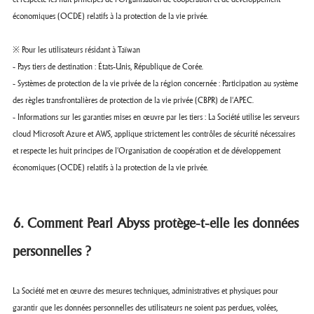
économiques (OCDE) relatifs à la protection de la vie privée.
※ Pour les utilisateurs résidant à Taïwan
- Pays tiers de destination : États-Unis, République de Corée.
- Systèmes de protection de la vie privée de la région concernée : Participation au système
des règles transfrontalières de protection de la vie privée (CBPR) de l'APEC.
- Informations sur les garanties mises en œuvre par les tiers : La Société utilise les serveurs
cloud Microsoft Azure et AWS, applique strictement les contrôles de sécurité nécessaires
et respecte les huit principes de l'Organisation de coopération et de développement
économiques (OCDE) relatifs à la protection de la vie privée.
6. Comment Pearl Abyss protège-t-elle les données
personnelles ?
La Société met en œuvre des mesures techniques, administratives et physiques pour
garantir que les données personnelles des utilisateurs ne soient pas perdues, volées,