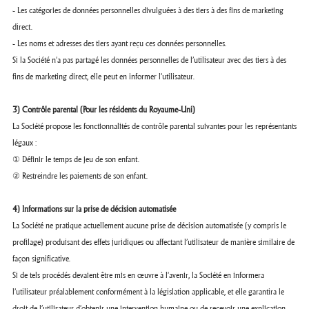
- Les catégories de données personnelles divulguées à des tiers à des fins de marketing
direct.
- Les noms et adresses des tiers ayant reçu ces données personnelles.
Si la Société n'a pas partagé les données personnelles de l’utilisateur avec des tiers à des
fins de marketing direct, elle peut en informer l’utilisateur.
3) Contrôle parental (Pour les résidents du Royaume-Uni)
La Société propose les fonctionnalités de contrôle parental suivantes pour les représentants
légaux :
① Définir le temps de jeu de son enfant.
② Restreindre les paiements de son enfant.
4) Informations sur la prise de décision automatisée
La Société ne pratique actuellement aucune prise de décision automatisée (y compris le
profilage) produisant des effets juridiques ou affectant l’utilisateur de manière similaire de
façon significative.
Si de tels procédés devaient être mis en œuvre à l'avenir, la Société en informera
l’utilisateur préalablement conformément à la législation applicable, et elle garantira le
droit de l’utilisateur d'obtenir une intervention humaine ou de recevoir une explication