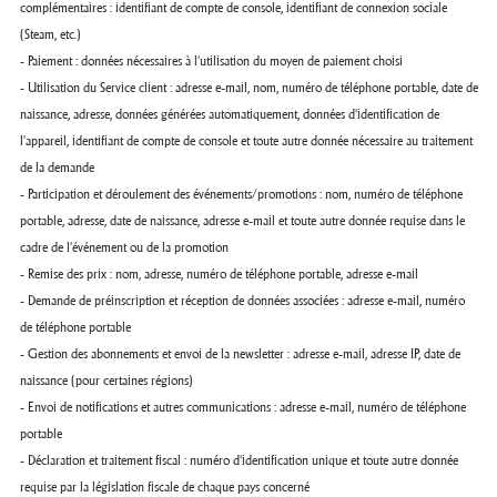
complémentaires : identifiant de compte de console, identifiant de connexion sociale
(Steam, etc.)
- Paiement : données nécessaires à l'utilisation du moyen de paiement choisi
- Utilisation du Service client : adresse e-mail, nom, numéro de téléphone portable, date de
naissance, adresse, données générées automatiquement, données d'identification de
l'appareil, identifiant de compte de console et toute autre donnée nécessaire au traitement
de la demande
- Participation et déroulement des événements/promotions : nom, numéro de téléphone
portable, adresse, date de naissance, adresse e-mail et toute autre donnée requise dans le
cadre de l'événement ou de la promotion
- Remise des prix : nom, adresse, numéro de téléphone portable, adresse e-mail
- Demande de préinscription et réception de données associées : adresse e-mail, numéro
de téléphone portable
- Gestion des abonnements et envoi de la newsletter : adresse e-mail, adresse IP, date de
naissance (pour certaines régions)
- Envoi de notifications et autres communications : adresse e-mail, numéro de téléphone
portable
- Déclaration et traitement fiscal : numéro d'identification unique et toute autre donnée
requise par la législation fiscale de chaque pays concerné