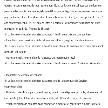
obtenu le consentement de leur représentant légal. La Société ne collecte pas de données
personnelles auprès de mineurs, tels que définis par les législations respectives de chaque
pays, notamment aux États-Unis et au Canada (moins de 13 ans), en Europe (moins de 16
ans conformément au RGPD, ou âge inférieur selon les dispositions nationales des États
membres) et au Brésil (moins de 18 ans).
② La Société collecte les données suivantes si l’utilisateur crée un compte Steam :
- Identifiant de connexion sociale, adresse e-mail, nom, région, date de naissance
③ La Société collecte les données suivantes pour obtenir le consentement du représentant
légal de l’utilisateur :
- Adresse e-mail, nom et date de naissance du représentant légal
④ La Société collecte les données suivantes si l’utilisateur joue sur PlayStation et/ou Xbox
:
- Identifiant de compte de console
⑤ La Société collecte les données suivantes lors de la fourniture de Services
supplémentaires :
- Utilisation de « Ma page » : pseudonyme, numéro de téléphone portable, adresse e-mail
(secondaire), identifiant de connexion sociale, identifiant de compte de console
- Synchronisation de comptes pour connexion simplifiée et fourniture d'autres Services