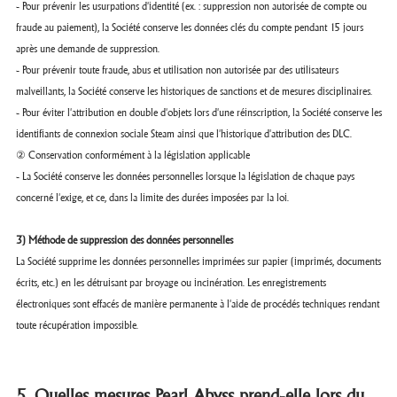
- Pour prévenir les usurpations d'identité (ex. : suppression non autorisée de compte ou
fraude au paiement), la Société conserve les données clés du compte pendant 15 jours
après une demande de suppression.
- Pour prévenir toute fraude, abus et utilisation non autorisée par des utilisateurs
malveillants, la Société conserve les historiques de sanctions et de mesures disciplinaires.
- Pour éviter l'attribution en double d'objets lors d'une réinscription, la Société conserve les
identifiants de connexion sociale Steam ainsi que l'historique d'attribution des DLC.
② Conservation conformément à la législation applicable
- La Société conserve les données personnelles lorsque la législation de chaque pays
concerné l'exige, et ce, dans la limite des durées imposées par la loi.
3) Méthode de suppression des données personnelles
La Société supprime les données personnelles imprimées sur papier (imprimés, documents
écrits, etc.) en les détruisant par broyage ou incinération. Les enregistrements
électroniques sont effacés de manière permanente à l'aide de procédés techniques rendant
toute récupération impossible.
5. Quelles mesures Pearl Abyss prend-elle lors du