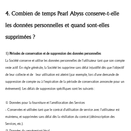
4. Combien de temps Pearl Abyss conserve-t-elle
les données personnelles et quand sont-elles
supprimées ?
1) Périodes de conservation et de suppression des données personnelles
La Société conserve et utilise les données personnelles de l’utilisateur tant que son compte
reste actif. En règle générale, la Société les supprime sans délai injustifié dès que l'objectif
de leur collecte et de leur utilisation est atteint (par exemple, lors d'une demande de
suppression de compte ou à l'expiration de la période de conservation annoncée pour un
événement). Les délais de suppression spécifiques sont les suivants :
① Données pour la fourniture et l'amélioration des Services
- Conservées et utilisées tant que le contrat d'utilisation de service avec l'utilisateur est
maintenu, et supprimées sans délai dès la résiliation du contrat (désinscription des
Services, etc.).
② Données du représentant légal