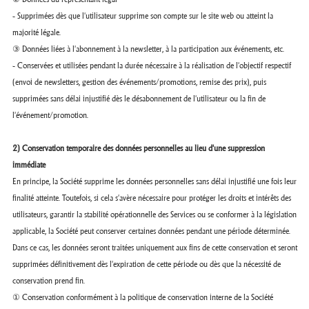
- Supprimées dès que l'utilisateur supprime son compte sur le site web ou atteint la
majorité légale.
③ Données liées à l'abonnement à la newsletter, à la participation aux événements, etc.
- Conservées et utilisées pendant la durée nécessaire à la réalisation de l'objectif respectif
(envoi de newsletters, gestion des événements/promotions, remise des prix), puis
supprimées sans délai injustifié dès le désabonnement de l'utilisateur ou la fin de
l'événement/promotion.
2) Conservation temporaire des données personnelles au lieu d'une suppression
immédiate
En principe, la Société supprime les données personnelles sans délai injustifié une fois leur
finalité atteinte. Toutefois, si cela s'avère nécessaire pour protéger les droits et intérêts des
utilisateurs, garantir la stabilité opérationnelle des Services ou se conformer à la législation
applicable, la Société peut conserver certaines données pendant une période déterminée.
Dans ce cas, les données seront traitées uniquement aux fins de cette conservation et seront
supprimées définitivement dès l'expiration de cette période ou dès que la nécessité de
conservation prend fin.
① Conservation conformément à la politique de conservation interne de la Société