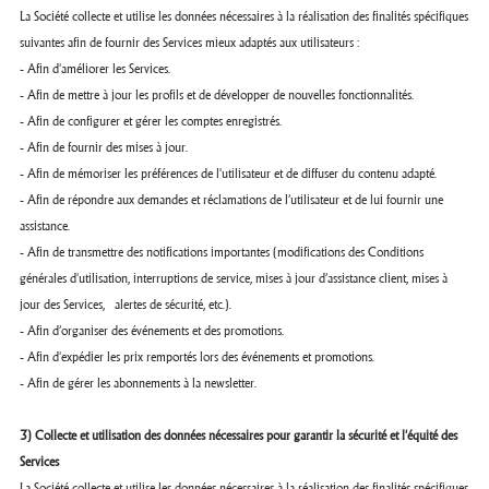
La Société collecte et utilise les données nécessaires à la réalisation des finalités spécifiques
suivantes afin de fournir des Services mieux adaptés aux utilisateurs :
- Afin d'améliorer les Services.
- Afin de mettre à jour les profils et de développer de nouvelles fonctionnalités.
- Afin de configurer et gérer les comptes enregistrés.
- Afin de fournir des mises à jour.
- Afin de mémoriser les préférences de l'utilisateur et de diffuser du contenu adapté.
- Afin de répondre aux demandes et réclamations de l’utilisateur et de lui fournir une
assistance.
- Afin de transmettre des notifications importantes (modifications des Conditions
générales d'utilisation, interruptions de service, mises à jour d’assistance client, mises à
jour des Services, alertes de sécurité, etc.).
- Afin d’organiser des événements et des promotions.
- Afin d'expédier les prix remportés lors des événements et promotions.
- Afin de gérer les abonnements à la newsletter.
3) Collecte et utilisation des données nécessaires pour garantir la sécurité et l'équité des
Services
La Société collecte et utilise les données nécessaires à la réalisation des finalités spécifiques