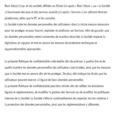
Pearl Abyss Corp. et ses sociétés affiliées ou filiales (ci-après « Pearl Abyss », ou « la Société
») fournissent des jeux et des services associés (ci-après « Services ») en utilisant diverses
plateformes, telles que le PC et les consoles.
La Société traite les données personnelles des utilisateurs dans la stricte mesure nécessaire
pour les protéger et pour fournir, exploiter et améliorer ses Services. Afin de garantir que
les données personnelles soient conservées de manière sécurisée, la Société respecte la
législation en vigueur et met en œuvre les mesures de protection techniques et
organisationnelles appropriées.
La présente Politique de confidentialité a été établie afin de préciser à quelles fins et de
quelle manière les données personnelles des utilisateurs sont traitées, ainsi que les mesures
que la Société met en œuvre afin de les protéger. De plus, elle indique les droits que les
utilisateurs peuvent exercer à l'égard de leurs données personnelles.
La présente Politique de confidentialité peut être révisée afin de refléter les évolutions
légales et réglementaires, de modifier la gestion des Services ou de modifier les politiques
internes de la Société. La Société s’efforce continuellement de respecter les lois relatives à
la protection des données personnelles, ainsi que les réglementations y afférentes.