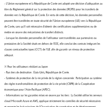
- L'Union européenne et la République de Corée ont adopté une décision d'adéquation au
titre du Règlement général sur la protection des données (RGPD) pour les transferts de
données vers la République de Corée. En vertu de cette décision, les données personnelles
peuvent être transférées en toute sécurité de l'Union européenne (UE) vers la République
de Corée, sans qu’il soit nécessaire d’obtenir des certifications supplémentaires ou de
mettre en œuvre des mécanismes de transfert distincts.
- Lorsque les données personnelles de l’utilisateur sont transférées aux partenaires ou
prestataires de la Société situés en dehors de l'EEE, elle conclut des contrats intégrant les
clauses contractuelles types (CCT) de l’UE afin de garantir un niveau de protection
adéquat.
※ Pour les utilisateurs résidant au Japon
- Pays tiers de destination : États-Unis, République de Corée.
- Systèmes de protection de la vie privée de la région concernée : Participation au système
des règles transfrontalières de protection de la vie privée (CBPR) de la Coopération
économique pour l'Asie-Pacifique (APEC).
- Informations sur les garanties mises en œuvre par les tiers : La Société utilise les serveurs
cloud Microsoft Azure et AWS, applique strictement les contrôles de sécurité nécessaires
et respecte les huit principes de l'Organisation de coopération et de développement