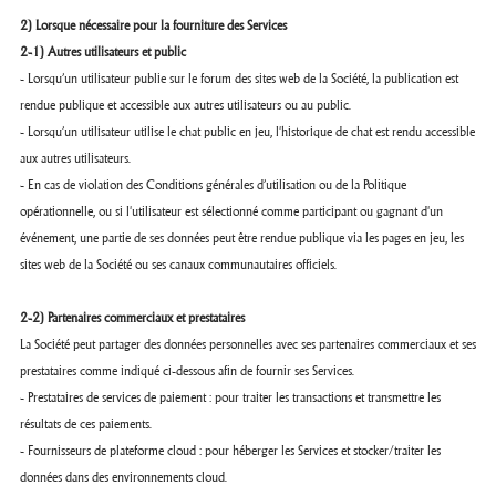
2) Lorsque nécessaire pour la fourniture des Services
2-1) Autres utilisateurs et public
- Lorsqu’un utilisateur publie sur le forum des sites web de la Société, la publication est
rendue publique et accessible aux autres utilisateurs ou au public.
- Lorsqu’un utilisateur utilise le chat public en jeu, l'historique de chat est rendu accessible
aux autres utilisateurs.
- En cas de violation des Conditions générales d’utilisation ou de la Politique
opérationnelle, ou si l'utilisateur est sélectionné comme participant ou gagnant d'un
événement, une partie de ses données peut être rendue publique via les pages en jeu, les
sites web de la Société ou ses canaux communautaires officiels.
2-2) Partenaires commerciaux et prestataires
La Société peut partager des données personnelles avec ses partenaires commerciaux et ses
prestataires comme indiqué ci-dessous afin de fournir ses Services.
- Prestataires de services de paiement : pour traiter les transactions et transmettre les
résultats de ces paiements.
- Fournisseurs de plateforme cloud : pour héberger les Services et stocker/traiter les
données dans des environnements cloud.