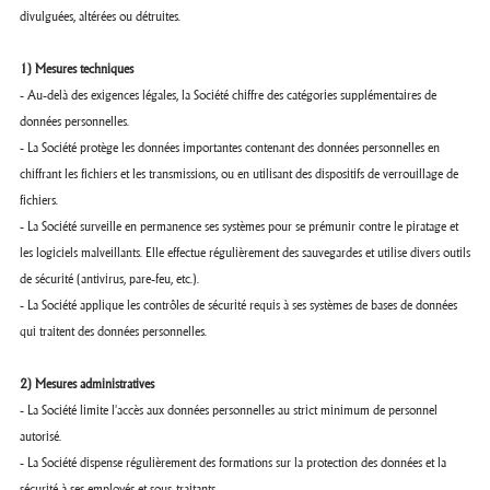
divulguées, altérées ou détruites.
1) Mesures techniques
- Au-delà des exigences légales, la Société chiffre des catégories supplémentaires de
données personnelles.
- La Société protège les données importantes contenant des données personnelles en
chiffrant les fichiers et les transmissions, ou en utilisant des dispositifs de verrouillage de
fichiers.
- La Société surveille en permanence ses systèmes pour se prémunir contre le piratage et
les logiciels malveillants. Elle effectue régulièrement des sauvegardes et utilise divers outils
de sécurité (antivirus, pare-feu, etc.).
- La Société applique les contrôles de sécurité requis à ses systèmes de bases de données
qui traitent des données personnelles.
2) Mesures administratives
- La Société limite l'accès aux données personnelles au strict minimum de personnel
autorisé.
- La Société dispense régulièrement des formations sur la protection des données et la
sécurité à ses employés et sous-traitants.