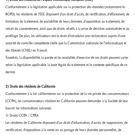
Conformément à la législation applicable sur la protection des données (notamment le
RGPD), les résidents de l'EEE disposent d'un droit d'accès, de rectification, d'effacement, de
limitation du traitement, de portabilité de leurs données, d'opposition au traitement, de
retrait du consentement, ainsi que de droits relatifs à la prise de décision automatisée et au
profilage. De plus, les utilisateurs ont le droit d'introduire une réclamation auprès d'une
autorité de contrôle compétente (telle que la Commission nationale de l'informatique et
des libertés (CNIL) en France).
Toutefois, la disponibilité, la portée et les modalités d'exercice de ces droits peuvent varier
selon la législation applicable, la base légale du traitement et le contexte spécifique de ce
dernier.
2) Droits des résidents de Californie
Conformément à la loi californienne sur la protection de la vie privée des consommateurs
(CCPA), les consommateurs résidant en Californie peuvent demander à la Société de leur
fournir les informations suivantes :
① Droits CCPA / CPRA
Les résidents de Californie disposent d'un droit d'information, d'accès, de suppression, de
rectification, d'opposition à la vente ou au partage de leurs données personnelles, de