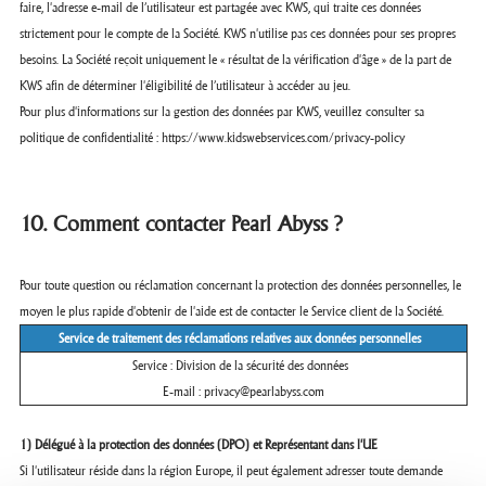
faire, l'adresse e-mail de l’utilisateur est partagée avec KWS, qui traite ces données
strictement pour le compte de la Société. KWS n'utilise pas ces données pour ses propres
besoins. La Société reçoit uniquement le « résultat de la vérification d'âge » de la part de
KWS afin de déterminer l'éligibilité de l’utilisateur à accéder au jeu.
Pour plus d'informations sur la gestion des données par KWS, veuillez consulter sa
politique de confidentialité :
https://www.kidswebservices.com/privacy-policy
10. Comment contacter Pearl Abyss ?
Pour toute question ou réclamation concernant la protection des données personnelles, le
moyen le plus rapide d'obtenir de l'aide est de contacter le Service client de la Société.
Service de traitement des réclamations relatives aux données personnelles
Service : Division de la sécurité des données
E-mail : privacy@pearlabyss.com
1) Délégué à la protection des données (DPO) et Représentant dans l'UE
Si l'utilisateur réside dans la région Europe, il peut également adresser toute demande