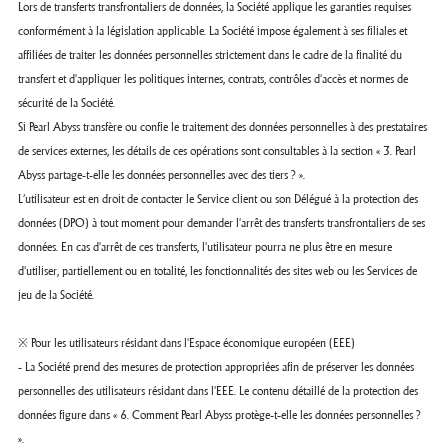
Lors de transferts transfrontaliers de données, la Société applique les garanties requises
conformément à la législation applicable. La Société impose également à ses filiales et
affiliées de traiter les données personnelles strictement dans le cadre de la finalité du
transfert et d'appliquer les politiques internes, contrats, contrôles d'accès et normes de
sécurité de la Société.
Si Pearl Abyss transfère ou confie le traitement des données personnelles à des prestataires
de services externes, les détails de ces opérations sont consultables à la section « 3. Pearl
Abyss partage-t-elle les données personnelles avec des tiers ? ».
L’utilisateur est en droit de contacter le Service client ou son Délégué à la protection des
données (DPO) à tout moment pour demander l'arrêt des transferts transfrontaliers de ses
données. En cas d'arrêt de ces transferts, l'utilisateur pourra ne plus être en mesure
d'utiliser, partiellement ou en totalité, les fonctionnalités des sites web ou les Services de
jeu de la Société.
※ Pour les utilisateurs résidant dans l'Espace économique européen (EEE)
- La Société prend des mesures de protection appropriées afin de préserver les données
personnelles des utilisateurs résidant dans l'EEE. Le contenu détaillé de la protection des
données figure dans « 6. Comment Pearl Abyss protège-t-elle les données personnelles ?
».