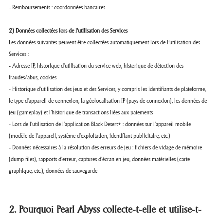
- Remboursements : coordonnées bancaires
2) Données collectées lors de l'utilisation des Services
Les données suivantes peuvent être collectées automatiquement lors de l’utilisation des
Services :
- Adresse IP, historique d'utilisation du service web, historique de détection des
fraudes/abus, cookies
- Historique d'utilisation des jeux et des Services, y compris les identifiants de plateforme,
le type d'appareil de connexion, la géolocalisation IP (pays de connexion), les données de
jeu (gameplay) et l’historique de transactions liées aux paiements
- Lors de l'utilisation de l'application Black Desert+ : données sur l'appareil mobile
(modèle de l’appareil, système d’exploitation, identifiant publicitaire, etc.)
- Données nécessaires à la résolution des erreurs de jeu : fichiers de vidage de mémoire
(dump files), rapports d'erreur, captures d'écran en jeu, données matérielles (carte
graphique, etc.), données de sauvegarde
2. Pourquoi Pearl Abyss collecte-t-elle et utilise-t-