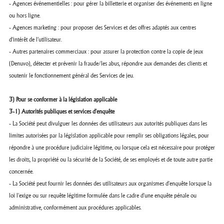
- Agences événementielles : pour gérer la billetterie et organiser des événements en ligne
ou hors ligne.
- Agences marketing : pour proposer des Services et des offres adaptés aux centres
d'intérêt de l’utilisateur.
- Autres partenaires commerciaux : pour assurer la protection contre la copie de jeux
(Denuvo), détecter et prévenir la fraude/les abus, répondre aux demandes des clients et
soutenir le fonctionnement général des Services de jeu.
3) Pour se conformer à la législation applicable
3-1) Autorités publiques et services d'enquête
- La Société peut divulguer les données des utilisateurs aux autorités publiques dans les
limites autorisées par la législation applicable pour remplir ses obligations légales, pour
répondre à une procédure judiciaire légitime, ou lorsque cela est nécessaire pour protéger
les droits, la propriété ou la sécurité de la Société, de ses employés et de toute autre partie
concernée.
- La Société peut fournir les données des utilisateurs aux organismes d'enquête lorsque la
loi l'exige ou sur requête légitime formulée dans le cadre d'une enquête pénale ou
administrative, conformément aux procédures applicables.