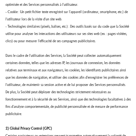
optimisée et des Services personnalisés à l’utilisateur.
- Cookie : Un petit fichier texte enregistré sur l'appareil (ordinateur, smartphone, etc.) de
l’utilisateur lors de la visite d'un site web.
- Technologies similaires (pixels, balises, etc.) : Des outils basés sur du code que la Société
utilise pour analyser les interactions des utilisateurs sur ses sites web (ex. : pages visitées,
clics) ou pour mesurer l'efficacité de ses campagnes publicitaires.
Dans le cadre de l'utilisation des Services, la Société peut collecter automatiquement
certaines données, telles que les adresses IP, les journaux de connexion, les données
relatives aux terminaux et aux navigateurs, les cookies, les identifiants publicitaires ainsi
que les données de navigation, et utiliser des cookies afin d'enregistrer les préférences de
l’utilisateur, de maintenir sa session active et de lui proposer des Services personnalisés.
De plus, la Société peut déployer des technologies strictement nécessaires au
fonctionnement et à la sécurité de ses Services, ainsi que des technologies facultatives à des
fins d'analyse comportementale, de publicité personnalisée et de mesure de performance
publicitaire.
2) Global Privacy Control (GPC)
Certains navigateurs ou extensions peuvent transmettre automatiquement la volonté de