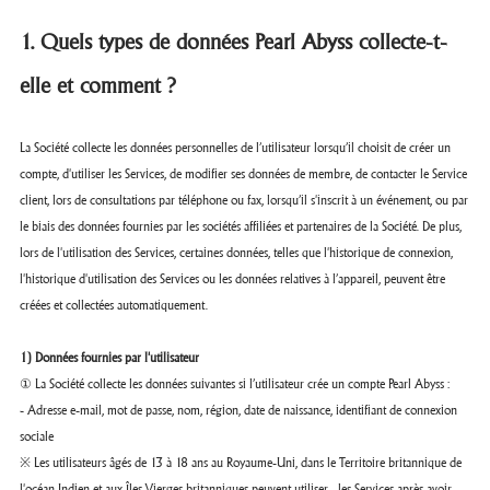
1. Quels types de données Pearl Abyss collecte-t-
elle et comment ?
La Société collecte les données personnelles de l’utilisateur lorsqu’il choisit de créer un
compte, d'utiliser les Services, de modifier ses données de membre, de contacter le Service
client, lors de consultations par téléphone ou fax, lorsqu’il s'inscrit à un événement, ou par
le biais des données fournies par les sociétés affiliées et partenaires de la Société. De plus,
lors de l'utilisation des Services, certaines données, telles que l'historique de connexion,
l'historique d'utilisation des Services ou les données relatives à l’appareil, peuvent être
créées et collectées automatiquement.
1) Données fournies par l'utilisateur
① La Société collecte les données suivantes si l’utilisateur crée un compte Pearl Abyss :
- Adresse e-mail, mot de passe, nom, région, date de naissance, identifiant de connexion
sociale
※ Les utilisateurs âgés de 13 à 18 ans au Royaume-Uni, dans le Territoire britannique de
l'océan Indien et aux Îles Vierges britanniques peuvent utiliser les Services après avoir