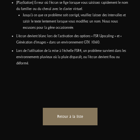
[PlayStation] Erreur où l'écran se fige lorsque vous saisissez rapidement le nom
du familier ou du cheval avec le clavier virtuel.
Jusqu'à ce que ce problème soit corrigé, veuillez laisser des intervalles et
saisir le texte lentement lorsque vous modifiez un nom. Nous nous
excusons pour la gêne occasionnée.
L'écran devient blanc lors de l'activation des options « FSR Upscaling » et «
Génération d'images » dans un environnement GTX 1060.
Lors de l'utilisation de la mise à l'échelle FSR4, un problème survient dans les
environnements pluvieux où la pluie disparaît, ou l'écran devient flou ou
déformé.
Retour à la liste