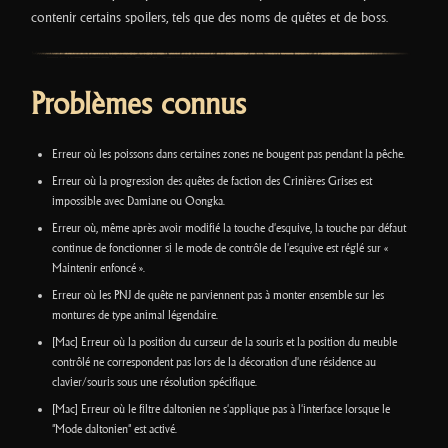
contenir certains spoilers, tels que des noms de quêtes et de boss.
Problèmes connus
Erreur où les poissons dans certaines zones ne bougent pas pendant la pêche.
Erreur où la progression des quêtes de faction des Crinières Grises est
impossible avec Damiane ou Oongka.
Erreur où, même après avoir modifié la touche d'esquive, la touche par défaut
continue de fonctionner si le mode de contrôle de l'esquive est réglé sur «
Maintenir enfoncé ».
Erreur où les PNJ de quête ne parviennent pas à monter ensemble sur les
montures de type animal légendaire.
[Mac] Erreur où la position du curseur de la souris et la position du meuble
contrôlé ne correspondent pas lors de la décoration d'une résidence au
clavier/souris sous une résolution spécifique.
[Mac] Erreur où le filtre daltonien ne s'applique pas à l'interface lorsque le
"Mode daltonien" est activé.