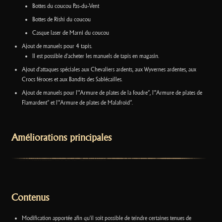
Bottes du coucou Pas-du-Vent
Bottes de Rishi du coucou
Casque laser de Marni du coucou
Ajout de manuels pour 4 tapis.
Il est possible d'acheter les manuels de tapis en magasin.
Ajout d'attaques spéciales aux Chevaliers ardents, aux Wyvernes ardentes, aux
Crocs féroces et aux Bandits des Sablécailles.
Ajout de manuels pour l'"Armure de plates de la foudre”, l'"Armure de plates de
Flamardent” et l'"Armure de plates de Malafroid”.
Améliorations principales
Contenus
Modification apportée afin qu'il soit possible de teindre certaines tenues de