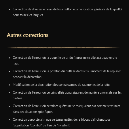
Correction de diverses erreurs de localisation et amélioration générale de la qualité
pour toutes les langues.
Autres corrections
Correction de l’erreur où la goupille de tir du flipper ne se déplaçait pas vers le
haut.
Correction de l’erreur où la position du puits se décalait au moment de le replacer
pendant la décoration.
Modification de la description des connaissances du saumon et de la lotte.
Correction de l’erreur où certains effets apparaissaient de manière anormale sur les
navires.
Correction de l’erreur où certaines quêtes ne se marquaient pas comme terminées
dans des situations spécifiques.
Correction apportée afin que certaines quêtes de re-blocus s'affichent sous
l'appellation "Combat" au lieu de "Invasion".