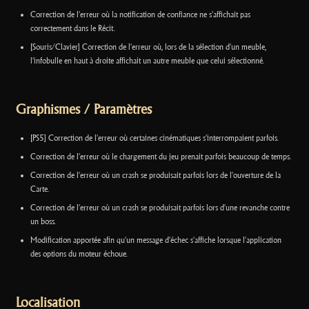
Correction de l'erreur où la notification de confiance ne s'affichait pas
correctement dans le Récit.
[Souris/Clavier] Correction de l'erreur où, lors de la sélection d'un meuble,
l'infobulle en haut à droite affichait un autre meuble que celui sélectionné.
Graphismes / Paramètres
[PS5] Correction de l'erreur où certaines cinématiques s'interrompaient parfois.
Correction de l'erreur où le chargement du jeu prenait parfois beaucoup de temps.
Correction de l'erreur où un crash se produisait parfois lors de l'ouverture de la
Carte.
Correction de l'erreur où un crash se produisait parfois lors d'une revanche contre
un boss.
Modification apportée afin qu'un message d'échec s'affiche lorsque l'application
des options du moteur échoue.
Localisation