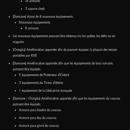
16 armures
3 couvre-chefs
[Damiane] Ajout de 8 nouveaux équipements.
Nouveaux équipements
8 armures
Les nouveaux équipements peuvent être obtenus via les quêtes, les défis ou en
magasin.
[Oongka] Amélioration apportée afin de pouvoir équiper la plupart des tenues
portables par Kliff.
[Damiane] Amélioration apportée afin que les équipements de boss suivants
puissent être équipés.
5 équipements de Protecteur d'Odeck
3 équipements du Tireur d'ébène
1 équipement de la Libératrice masquée
[Damiane / Oongka] Amélioration apportée afin que les équipements du coucou
puissent être équipés.
Armure para-foudre du coucou
Armure para-feu du coucou
Armure para-givre du coucou