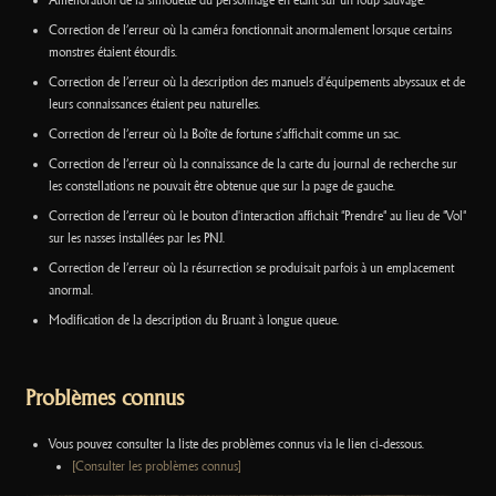
Amélioration de la silhouette du personnage en étant sur un loup sauvage.
Correction de l’erreur où la caméra fonctionnait anormalement lorsque certains
monstres étaient étourdis.
Correction de l’erreur où la description des manuels d'équipements abyssaux et de
leurs connaissances étaient peu naturelles.
Correction de l’erreur où la Boîte de fortune s'affichait comme un sac.
Correction de l’erreur où la connaissance de la carte du journal de recherche sur
les constellations ne pouvait être obtenue que sur la page de gauche.
Correction de l’erreur où le bouton d'interaction affichait "Prendre" au lieu de "Vol"
sur les nasses installées par les PNJ.
Correction de l’erreur où la résurrection se produisait parfois à un emplacement
anormal.
Modification de la description du Bruant à longue queue.
Problèmes connus
Vous pouvez consulter la liste des problèmes connus via le lien ci-dessous.
[Consulter les problèmes connus]