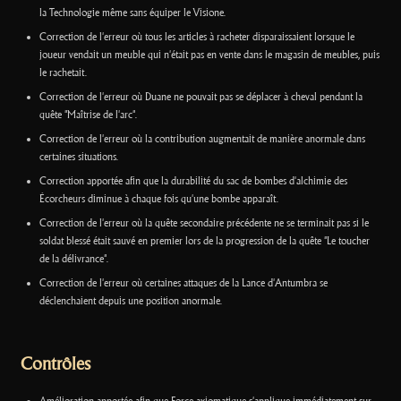
la Technologie même sans équiper le Visione.
Correction de l'erreur où tous les articles à racheter disparaissaient lorsque le
joueur vendait un meuble qui n'était pas en vente dans le magasin de meubles, puis
le rachetait.
Correction de l'erreur où Duane ne pouvait pas se déplacer à cheval pendant la
quête "Maîtrise de l'arc".
Correction de l'erreur où la contribution augmentait de manière anormale dans
certaines situations.
Correction apportée afin que la durabilité du sac de bombes d'alchimie des
Écorcheurs diminue à chaque fois qu'une bombe apparaît.
Correction de l'erreur où la quête secondaire précédente ne se terminait pas si le
soldat blessé était sauvé en premier lors de la progression de la quête "Le toucher
de la délivrance".
Correction de l'erreur où certaines attaques de la Lance d'Antumbra se
déclenchaient depuis une position anormale.
Contrôles