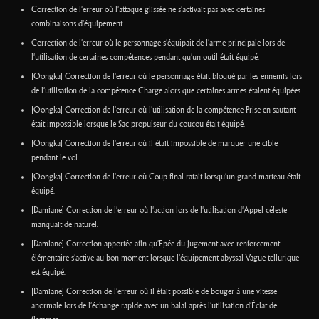
Correction de l'erreur où l'attaque glissée ne s'activait pas avec certaines
combinaisons d'équipement.
Correction de l'erreur où le personnage s'équipait de l'arme principale lors de
l'utilisation de certaines compétences pendant qu'un outil était équipé.
[Oongka] Correction de l'erreur où le personnage était bloqué par les ennemis lors
de l'utilisation de la compétence Charge alors que certaines armes étaient équipées.
[Oongka] Correction de l'erreur où l'utilisation de la compétence Prise en sautant
était impossible lorsque le Sac propulseur du coucou était équipé.
[Oongka] Correction de l'erreur où il était impossible de marquer une cible
pendant le vol.
[Oongka] Correction de l'erreur où Coup final ratait lorsqu'un grand marteau était
équipé.
[Damiane] Correction de l'erreur où l'action lors de l'utilisation d'Appel céleste
manquait de naturel.
[Damiane] Correction apportée afin qu'Épée du jugement avec renforcement
élémentaire s'active au bon moment lorsque l'équipement abyssal Vague tellurique
est équipé.
[Damiane] Correction de l'erreur où il était possible de bouger à une vitesse
anormale lors de l'échange rapide avec un balai après l'utilisation d'Éclat de