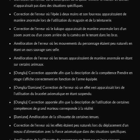
n'apparaissait pas dans des situations spécifiques.
Correction de l’erreur où l'épée à deux mains et son fourreau apparaissaient de
manière anormale lors de l'utilisation du magasin et de la teinturerie.
Correction de l’erreur où le kakapo apparaissait de manière anormale lors d'un
zoom avant ou d'un zoom arrière de la caméra en le tenant dans les bras.
Amélioration de l'erreur où les mouvements du personnage étaient peu naturels en
étant un ours sauvage sans selle.
Amélioration de l'erreur où les tenues apparaissaient de manière anormale en étant
sur certains animaux.
[Oongka] Correction apportée afin que la description de la compétence Prendre en
otage s'affiche correctement en fonction de l'arme équipée.
[Oongka/Damiane] Correction de l’erreur où un effet vert apparaissait lors de
l'utilisation du bracelet axiomatique en étant suspendu.
[Oongka] Correction apportée afin que la description de l'utilisation de certaines
compétences de grand marteau corresponde à la réalité.
[Damiane] Amélioration de la silhouette de certaines tenues.
Correction de l’erreur où les effets étaient peu naturels lors du déplacement d'un
noyau d'alimentation avec la Force axiomatique dans des situations spécifiques.