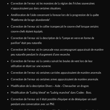
Correction de l’erreur où les monstres de la région des Friches souveraines
n'apparaissaient pas dans certaines situations.
Amélioration de l'aide concernant la foreuse lors de la progression de la quête
"Plateforme de forage abandonnée".
Correction de l’erreur où le collier transperçait le couvre-chef lorsque certains
couvre-chefs étaient équipés.
Correction de l’erreur où la description de la "Lampe en verre en forme de
pavillon" était peu naturelle.
Correction de l’erreur où le camarade vous accompagnant apparaissait de manière
peu naturelle pendant le chargement d'une revanche.
Correction de l’erreur où la caméra suivait les boules de vent lors de leur
utilisation en étant sur une wyverne.
Correction de l’erreur où certaines carrioles apparaissaient de manière anormale.
Correction de l’erreur où certaines armes apparaissaient de manière anormale.
Modification de la description Divers - Aide - Chevaucher un dragon.
Modification de "Ludvig blessé" en "Ludvig manchot" dans Codex - Boss.
Correction de l’erreur où il était possible d'équiper et de déséquiper un outil
pendant une conversation avec un PNJ.