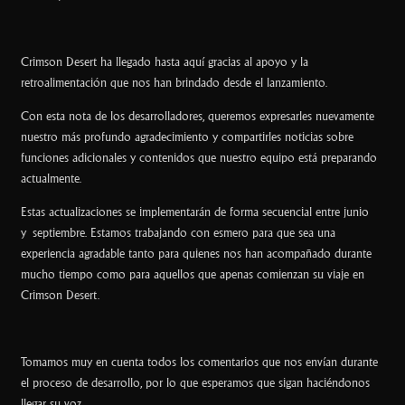
e
b
o
Crimson Desert ha llegado hasta aquí gracias al apoyo y la
o
retroalimentación que nos han brindado desde el lanzamiento.
k
Con esta nota de los desarrolladores, queremos expresarles nuevamente
nuestro más profundo agradecimiento y compartirles noticias sobre
funciones adicionales y contenidos que nuestro equipo está preparando
actualmente.
Estas actualizaciones se implementarán de forma secuencial entre junio
y
septiembre
. Estamos trabajando con esmero para que sea una
experiencia agradable tanto para quienes nos han acompañado durante
mucho tiempo como para aquellos que apenas comienzan su viaje en
Crimson Desert.
Tomamos muy en cuenta todos los comentarios que nos envían durante
el proceso de desarrollo, por lo que esperamos que sigan haciéndonos
llegar su voz.