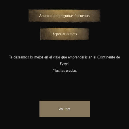
Anuncio de preguntas frecuentes
Reportar errores
Te deseamos lo mejor en el viaje que emprenderás en el Continente de
Pywel.
Muchas gracias.
Ver lista