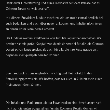
Dank eurer Unterstützung und eures Feedbacks seit dem Release hat es
o
Crimson Desert so weit geschafft.
o
k
Mit diesem Entwickler-Update möchten wir uns noch einmal herzlich bei
euch bedanken und euch über neue Funktionen und Inhalte informieren,
an denen unser Team derzeit arbeitet.
Die Updates werden schrittweise von Juni bis September erscheinen. Wir
bereiten sie mit großer Sorgfalt vor, damit sie sowohl für alle, die Crimson
Desert schon lange spielen, als auch für alle, die ihre Reise gerade erst
beginnen, viel Spielspaß bereiten können.
Euer Feedback ist uns unglaublich wichtig und fließt direkt in den
Entwicklungsprozess ein. Wir hoffen, dass wir auch in Zukunft viele eurer
Meinungen hören können.
Die Inhalte und Funktionen, die für Pywel geplant sind, beschränken sich
nicht auf die unten vorgestellten Punkte. Konkrete Details können wir